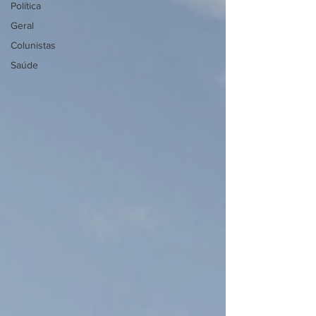
Política
Geral
Colunistas
Saúde