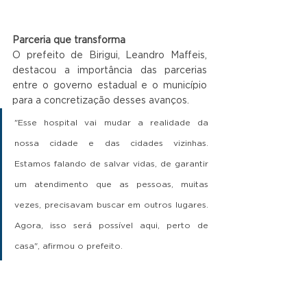
Parceria que transforma
O prefeito de Birigui, Leandro Maffeis, 
destacou a importância das parcerias 
entre o governo estadual e o município 
para a concretização desses avanços. 
"Esse hospital vai mudar a realidade da 
nossa cidade e das cidades vizinhas. 
Estamos falando de salvar vidas, de garantir 
um atendimento que as pessoas, muitas 
vezes, precisavam buscar em outros lugares. 
Agora, isso será possível aqui, perto de 
casa", afirmou o prefeito.
O evento reforçou o compromisso do 
governo de São Paulo em fomentar o 