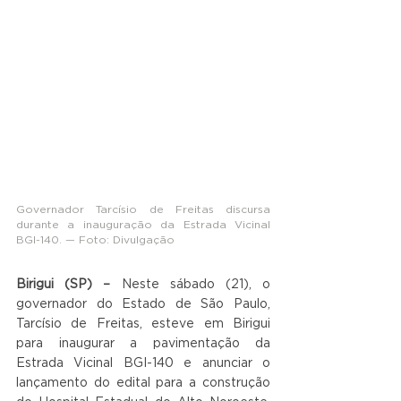
Governador Tarcísio de Freitas discursa 
durante a inauguração da Estrada Vicinal 
BGI-140. — Foto: Divulgação
Birigui (SP) –
 Neste sábado (21), o 
governador do Estado de São Paulo, 
Tarcísio de Freitas, esteve em Birigui 
para inaugurar a pavimentação da 
Estrada Vicinal BGI-140 e anunciar o 
lançamento do edital para a construção 