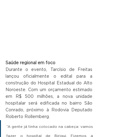
Saúde regional em foco
Durante o evento, Tarcísio de Freitas 
lançou oficialmente o edital para a 
construção do Hospital Estadual do Alto 
Noroeste. Com um orçamento estimado 
em R$ 500 milhões, a nova unidade 
hospitalar será edificada no bairro São 
Conrado, próximo à Rodovia Deputado 
Roberto Rollemberg. 
“A gente já tinha colocado na cabeça: vamos 
fazer o hospital de Birigui. Fizemos a 