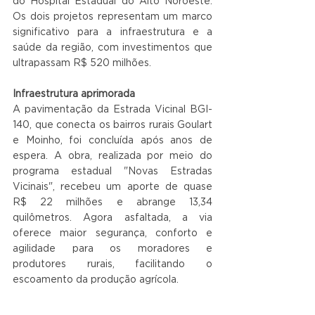
do Hospital Estadual do Alto Noroeste. 
Os dois projetos representam um marco 
significativo para a infraestrutura e a 
saúde da região, com investimentos que 
ultrapassam R$ 520 milhões.
Infraestrutura aprimorada
A pavimentação da Estrada Vicinal BGI-
140, que conecta os bairros rurais Goulart 
e Moinho, foi concluída após anos de 
espera. A obra, realizada por meio do 
programa estadual "Novas Estradas 
Vicinais", recebeu um aporte de quase 
R$ 22 milhões e abrange 13,34 
quilômetros. Agora asfaltada, a via 
oferece maior segurança, conforto e 
agilidade para os moradores e 
produtores rurais, facilitando o 
escoamento da produção agrícola.