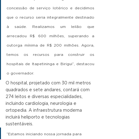
concessão de serviço lotérico e decidimos 
que o recurso seria integralmente destinado 
à saúde. Realizamos um leilão que 
arrecadou R$ 600 milhões, superando a 
outorga mínima de R$ 200 milhões. Agora, 
temos os recursos para construir os 
hospitais de Itapetininga e Birigui”, destacou 
o governador.
O hospital, projetado com 30 mil metros 
quadrados e sete andares, contará com 
274 leitos e diversas especialidades, 
incluindo cardiologia, neurologia e 
ortopedia. A infraestrutura moderna 
incluirá heliporto e tecnologias 
sustentáveis.
“Estamos iniciando nossa jornada para 