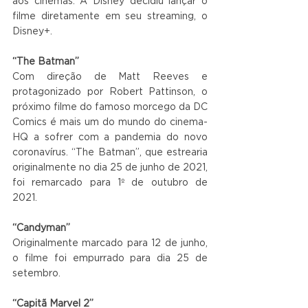
aos cinemas. A Disney decidiu lançar o 
filme diretamente em seu streaming, o 
Disney+.
“The Batman”
Com direção de Matt Reeves e 
protagonizado por Robert Pattinson, o 
próximo filme do famoso morcego da DC 
Comics é mais um do mundo do cinema-
HQ a sofrer com a pandemia do novo 
coronavírus. “The Batman”, que estrearia 
originalmente no dia 25 de junho de 2021, 
foi remarcado para 1º de outubro de 
2021.
“Candyman”
Originalmente marcado para 12 de junho, 
o filme foi empurrado para dia 25 de 
setembro.
“Capitã Marvel 2”