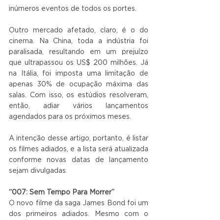
inúmeros eventos de todos os portes.
Outro mercado afetado, claro, é o do 
cinema. Na China, toda a indústria foi 
paralisada, resultando em um prejuízo 
que ultrapassou os US$ 200 milhões. Já 
na Itália, foi imposta uma limitação de 
apenas 30% de ocupação máxima das 
salas. Com isso, os estúdios resolveram, 
então, adiar vários lançamentos 
agendados para os próximos meses.
A intenção desse artigo, portanto, é listar 
os filmes adiados, e a lista será atualizada 
conforme novas datas de lançamento 
sejam divulgadas.
“007: Sem Tempo Para Morrer”
O novo filme da saga James Bond foi um 
dos primeiros adiados. Mesmo com o 