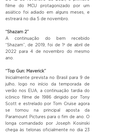
filme do MCU protagonizado por um 
asiático foi adiado em alguns meses, e 
estreará no dia 5 de novembro.
“Shazam 2”
A continuação do bem recebido 
“Shazam”, de 2019, foi de 1ª de abril de 
2022 para 4 de novembro do mesmo 
ano.
“Top Gun: Maverick”
Inicialmente prevista no Brasil para 9 de 
julho, logo no início da temporada de 
verão nos EUA, a continuação tardia do 
icônico filme de 1986 dirigido por Tony 
Scott e estrelado por Tom Cruise agora 
se tornou na principal aposta da 
Paramount Pictures para o fim de ano. O 
longa comandado por Joseph Kosinski 
chega às telonas oficialmente no dia 23 