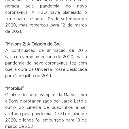
Soprano” é mais uma vítima da crise 
gerada pela pandemia do novo 
coronavírus. A HBO havia planejado o 
filme para sair no dia 25 de setembro de 
2020, mas remarcou para 12 de março 
de 2021.
“Minions 2: A Origem de Gru”
A continuação da animação de 2015 
sairia no verão americano de 2020, mas a 
pandemia do novo coronavírus fez com 
que a obra da Universal fosse deslocada 
para 2 de julho de 2021.
“Morbius”
O filme do herói vampiro da Marvel com 
a Sony e protagonizado por Jared Leto é 
outro do cinema de quadrinhos a ser 
afetado pela pandemia. De 31 de julho de 
2020, o longa foi empurrado para 18 de 
março de 2021.