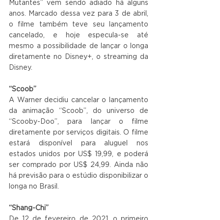
Mutantes” vem sendo adiado há alguns 
anos. Marcado dessa vez para 3 de abril, 
o filme também teve seu lançamento 
cancelado, e hoje especula-se até 
mesmo a possibilidade de lançar o longa 
diretamente no Disney+, o streaming da 
Disney.
“Scoob”
A Warner decidiu cancelar o lançamento 
da animação “Scoob”, do universo de 
“Scooby-Doo”, para lançar o filme 
diretamente por serviços digitais. O filme 
estará disponível para aluguel nos 
estados unidos por US$ 19,99, e poderá 
ser comprado por US$ 24,99. Ainda não 
há previsão para o estúdio disponibilizar o 
longa no Brasil.
“Shang-Chi”
De 12 de fevereiro de 2021, o primeiro 