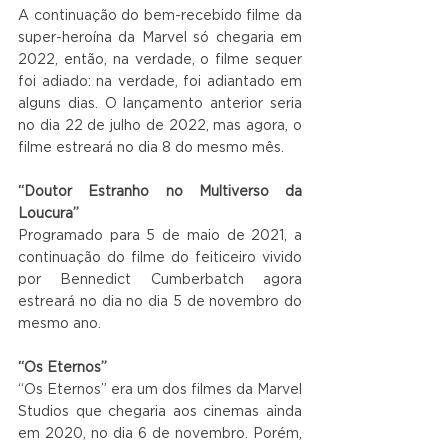
A continuação do bem-recebido filme da 
super-heroína da Marvel só chegaria em 
2022, então, na verdade, o filme sequer 
foi adiado: na verdade, foi adiantado em 
alguns dias. O lançamento anterior seria 
no dia 22 de julho de 2022, mas agora, o 
filme estreará no dia 8 do mesmo mês.
“Doutor Estranho no Multiverso da 
Loucura”
Programado para 5 de maio de 2021, a 
continuação do filme do feiticeiro vivido 
por Bennedict Cumberbatch agora 
estreará no dia no dia 5 de novembro do 
mesmo ano.
“Os Eternos”
“Os Eternos” era um dos filmes da Marvel 
Studios que chegaria aos cinemas ainda 
em 2020, no dia 6 de novembro. Porém, 