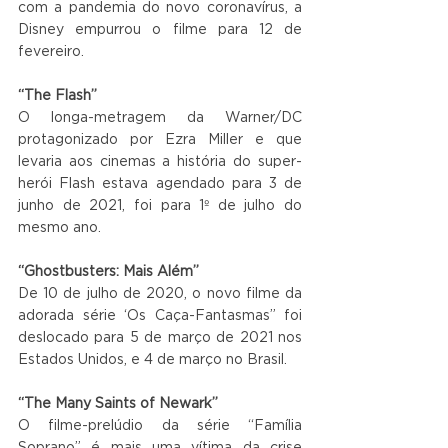
com a pandemia do novo coronavírus, a 
Disney empurrou o filme para 12 de 
fevereiro.
“The Flash”
O longa-metragem da Warner/DC 
protagonizado por Ezra Miller e que 
levaria aos cinemas a história do super-
herói Flash estava agendado para 3 de 
junho de 2021, foi para 1º de julho do 
mesmo ano.
“Ghostbusters: Mais Além”
De 10 de julho de 2020, o novo filme da 
adorada série ‘Os Caça-Fantasmas” foi 
deslocado para 5 de março de 2021 nos 
Estados Unidos, e 4 de março no Brasil.
“The Many Saints of Newark”
O filme-prelúdio da série “Família 