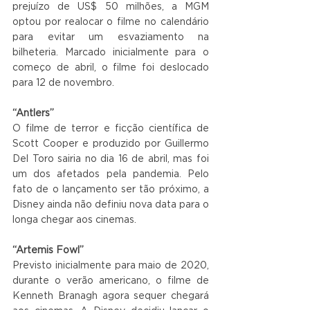
prejuízo de US$ 50 milhões, a MGM 
optou por realocar o filme no calendário 
para evitar um esvaziamento na 
bilheteria. Marcado inicialmente para o 
começo de abril, o filme foi deslocado 
para 12 de novembro.
“Antlers”
O filme de terror e ficção científica de 
Scott Cooper e produzido por Guillermo 
Del Toro sairia no dia 16 de abril, mas foi 
um dos afetados pela pandemia. Pelo 
fato de o lançamento ser tão próximo, a 
Disney ainda não definiu nova data para o 
longa chegar aos cinemas.
“Artemis Fowl”
Previsto inicialmente para maio de 2020, 
durante o verão americano, o filme de 
Kenneth Branagh agora sequer chegará 