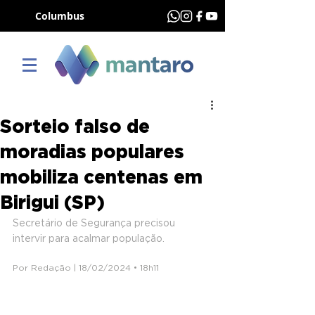
Columbus
Sorteio falso de
moradias populares
mobiliza centenas em
Birigui (SP)
Secretário de Segurança precisou 
intervir para acalmar população.
Por Redação | 18/02/2024 • 18h11