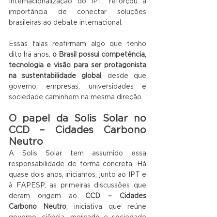
Internacionalização do IPT, reforçou a 
importância de conectar soluções 
brasileiras ao debate internacional.
Essas falas reafirmam algo que tenho 
dito há anos: 
o Brasil possui competência, 
tecnologia e visão para ser protagonista 
na sustentabilidade global
, desde que 
governo, empresas, universidades e 
sociedade caminhem na mesma direção.
O papel da Solis Solar no 
CCD – Cidades Carbono 
Neutro
A Solis Solar tem assumido essa 
responsabilidade de forma concreta. Há 
quase dois anos, iniciamos, junto ao IPT e 
à FAPESP, as primeiras discussões que 
deram origem ao 
CCD – Cidades 
Carbono Neutro
, iniciativa que reúne 