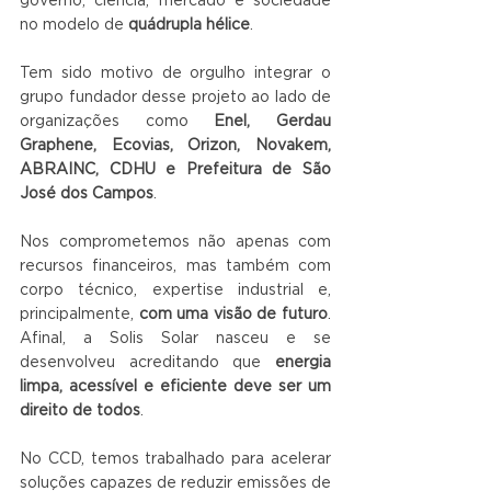
governo, ciência, mercado e sociedade 
no modelo de 
quádrupla hélice
.
Tem sido motivo de orgulho integrar o 
grupo fundador desse projeto ao lado de 
organizações como 
Enel, Gerdau 
Graphene, Ecovias, Orizon, Novakem, 
ABRAINC, CDHU e Prefeitura de São 
José dos Campos
.
Nos comprometemos não apenas com 
recursos financeiros, mas também com 
corpo técnico, expertise industrial e, 
principalmente, 
com uma visão de futuro
. 
Afinal, a Solis Solar nasceu e se 
desenvolveu acreditando que 
energia 
limpa, acessível e eficiente deve ser um 
direito de todos
.
No CCD, temos trabalhado para acelerar 
soluções capazes de reduzir emissões de 