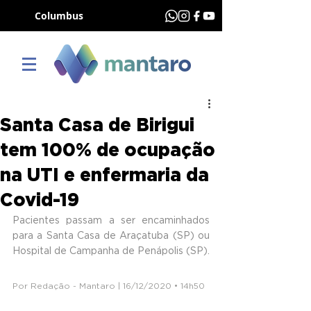
Columbus
Santa Casa de Birigui
tem 100% de ocupação
na UTI e enfermaria da
Covid-19
Pacientes passam a ser encaminhados 
para a Santa Casa de Araçatuba (SP) ou 
Hospital de Campanha de Penápolis (SP).
Por Redação - Mantaro | 16/12/2020 • 14h50