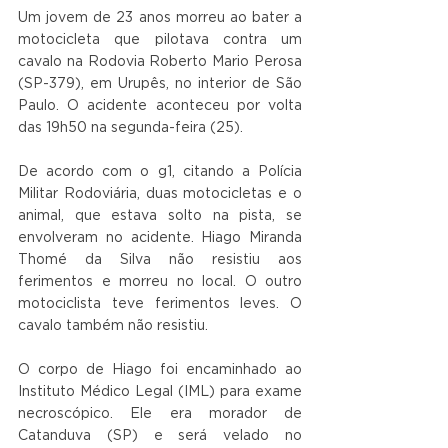
Um jovem de 23 anos morreu ao bater a 
motocicleta que pilotava contra um 
cavalo na Rodovia Roberto Mario Perosa 
(SP-379), em Urupês, no interior de São 
Paulo. O acidente aconteceu por volta 
das 19h50 na segunda-feira (25).
De acordo com o g1, citando a Polícia 
Militar Rodoviária, duas motocicletas e o 
animal, que estava solto na pista, se 
envolveram no acidente. Hiago Miranda 
Thomé da Silva não resistiu aos 
ferimentos e morreu no local. O outro 
motociclista teve ferimentos leves. O 
cavalo também não resistiu.
O corpo de Hiago foi encaminhado ao 
Instituto Médico Legal (IML) para exame 
necroscópico. Ele era morador de 
Catanduva (SP) e será velado no 