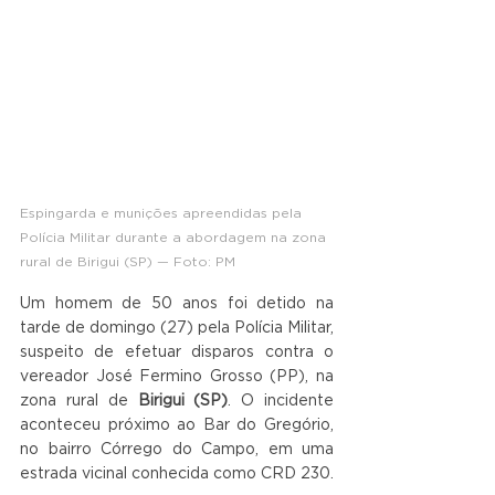
Espingarda e munições apreendidas pela 
Polícia Militar durante a abordagem na zona 
rural de Birigui (SP)
 — Foto: PM
Um homem de 50 anos foi detido na 
tarde de domingo (27) pela Polícia Militar, 
suspeito de efetuar disparos contra o 
vereador José Fermino Grosso (PP), na 
zona rural de 
Birigui (SP)
. O incidente 
aconteceu próximo ao Bar do Gregório, 
no bairro Córrego do Campo, em uma 
estrada vicinal conhecida como CRD 230.