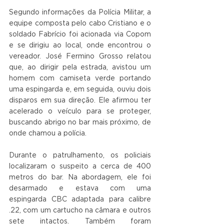
Segundo informações da Polícia Militar, a 
equipe composta pelo cabo Cristiano e o 
soldado Fabrício foi acionada via Copom 
e se dirigiu ao local, onde encontrou o 
vereador. José Fermino Grosso relatou 
que, ao dirigir pela estrada, avistou um 
homem com camiseta verde portando 
uma espingarda e, em seguida, ouviu dois 
disparos em sua direção. Ele afirmou ter 
acelerado o veículo para se proteger, 
buscando abrigo no bar mais próximo, de 
onde chamou a polícia.
Durante o patrulhamento, os policiais 
localizaram o suspeito a cerca de 400 
metros do bar. Na abordagem, ele foi 
desarmado e estava com uma 
espingarda CBC adaptada para calibre 
.22, com um cartucho na câmara e outros 
sete intactos. Também foram 