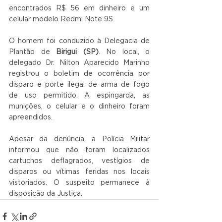
encontrados R$ 56 em dinheiro e um 
celular modelo Redmi Note 9S.
O homem foi conduzido à Delegacia de 
Plantão de 
Birigui (SP)
. No local, o 
delegado Dr. Nilton Aparecido Marinho 
registrou o boletim de ocorrência por 
disparo e porte ilegal de arma de fogo 
de uso permitido. A espingarda, as 
munições, o celular e o dinheiro foram 
apreendidos.
Apesar da denúncia, a Polícia Militar 
informou que não foram localizados 
cartuchos deflagrados, vestígios de 
disparos ou vítimas feridas nos locais 
vistoriados. O suspeito permanece à 
disposição da Justiça.