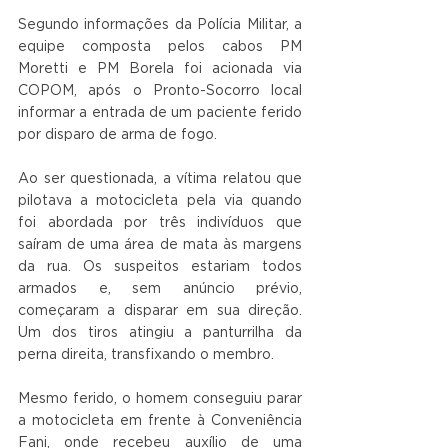
Segundo informações da Polícia Militar, a 
equipe composta pelos cabos PM 
Moretti e PM Borela foi acionada via 
COPOM, após o Pronto-Socorro local 
informar a entrada de um paciente ferido 
por disparo de arma de fogo.
Ao ser questionada, a vítima relatou que 
pilotava a motocicleta pela via quando 
foi abordada por três indivíduos que 
saíram de uma área de mata às margens 
da rua. Os suspeitos estariam todos 
armados e, sem anúncio prévio, 
começaram a disparar em sua direção. 
Um dos tiros atingiu a panturrilha da 
perna direita, transfixando o membro.
Mesmo ferido, o homem conseguiu parar 
a motocicleta em frente à Conveniência 
Fani, onde recebeu auxílio de uma 