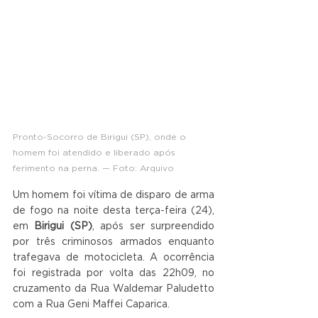
Pronto-Socorro de Birigui (SP), onde o 
homem foi atendido e liberado após 
ferimento na perna.
 — Foto: Arquivo
Um homem foi vítima de disparo de arma 
de fogo na noite desta terça-feira (24), 
em 
Birigui (SP)
, após ser surpreendido 
por três criminosos armados enquanto 
trafegava de motocicleta. A ocorrência 
foi registrada por volta das 22h09, no 
cruzamento da Rua Waldemar Paludetto 
com a Rua Geni Maffei Caparica.