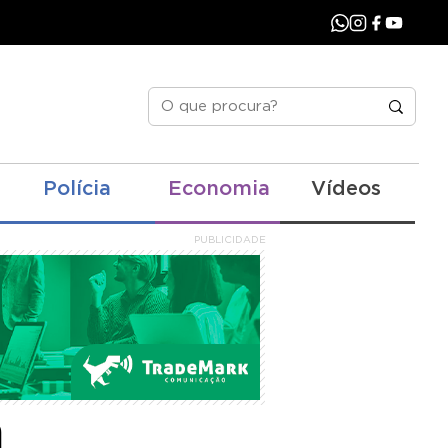
Polícia
Economia
Vídeos
PUBLICIDADE
a e
m