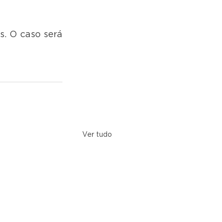
. O caso será 
Ver tudo