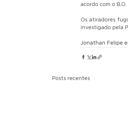
acordo com o B.O.
Os atiradores fug
investigado pela Po
Jonathan Felipe er
Posts recentes