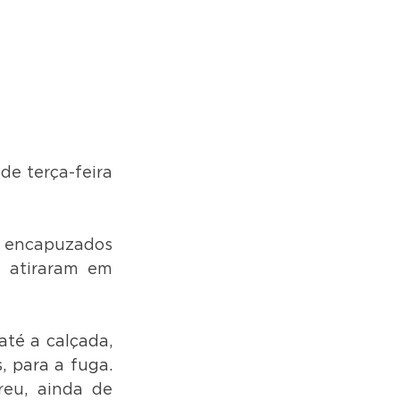
e terça-feira 
 encapuzados 
 atiraram em 
até a calçada, 
, para a fuga.
eu, ainda de 