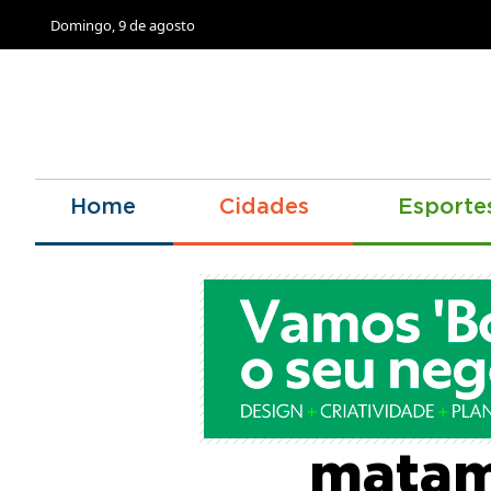
Domingo, 9 de agosto
Home
Cidades
Esporte
Crimi
matam