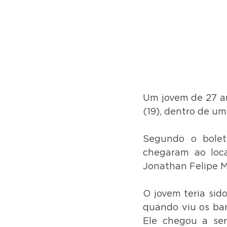
Um jovem de 27 ano
(19), dentro de um
Segundo o bolet
chegaram ao loca
Jonathan Felipe Ma
O jovem teria sid
quando viu os ban
Ele chegou a ser