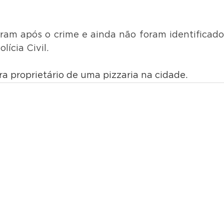
iram após o crime e ainda não foram identificados
lícia Civil.
a proprietário de uma pizzaria na cidade.