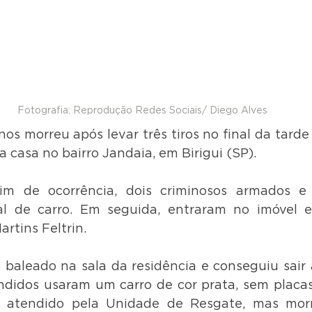
Fotografia: Reprodução Redes Sociais/ Diego Alves
s morreu após levar três tiros no final da tarde d
a casa no bairro Jandaia, em Birigui (SP).
im de ocorrência, dois criminosos armados e
l de carro. Em seguida, entraram no imóvel e
rtins Feltrin.
o baleado na sala da residência e 
conseguiu sair 
didos usaram um carro de cor prata, sem placas
 atendido pela Unidade de Resgate, mas morr