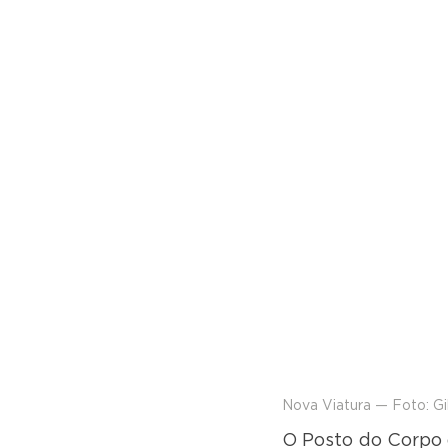
Nova Viatura — Foto: G
O Posto do Corpo