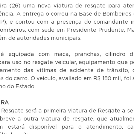
ira (26) uma nova viatura de resgate para aten
ncia. A entrega o correu na Base de Bombeiros 
), e contou com a presença do comandante int
mbeiros, com sede em Presidente Prudente, Maj
ém de autoridades municipais.
é equipada com maca, pranchas, cilindro de
ara uso no resgate veicular, equipamento que pos
vamento das vítimas de acidente de trânsito, 
s do carro. O veículo, avaliado em R$ 180 mil, foi
no do Estado.
URA
 Resgate será a primeira viatura de Resgate a se 
breve a outra viatura de resgate, que atualmen
m estará disponível para o atendimento, ca