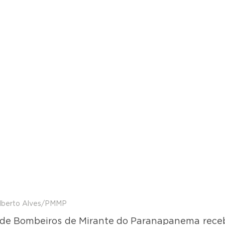
ilberto Alves/PMMP
 de Bombeiros de Mirante do Paranapanema rece