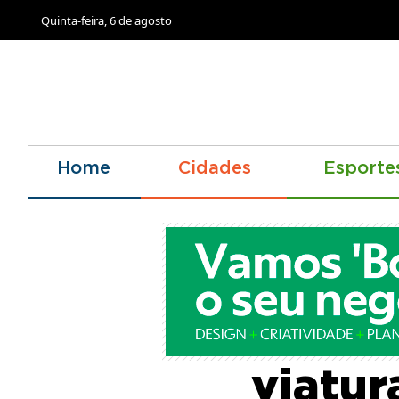
Quinta-feira, 6 de agosto
Home
Cidades
Esporte
Bombe
viatur