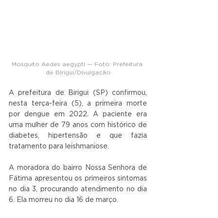
Mosquito Aedes aegypti — Foto: Prefeitura 
de Birigui/Divulgação
A prefeitura de Birigui (SP) confirmou, 
nesta terça-feira (5), a primeira morte 
por dengue em 2022. A paciente era 
uma mulher de 79 anos com histórico de 
diabetes, hipertensão e que fazia 
tratamento para leishmaniose.
A moradora do bairro Nossa Senhora de 
Fátima apresentou os primeiros sintomas 
no dia 3, procurando atendimento no dia 
6. Ela morreu no dia 16 de março.