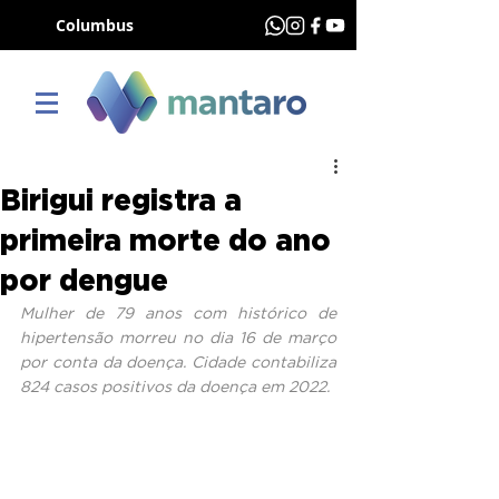
Columbus
Birigui registra a
primeira morte do ano
por dengue
Mulher de 79 anos com histórico de 
hipertensão morreu no dia 16 de março 
por conta da doença. Cidade contabiliza 
824 casos positivos da doença em 2022.