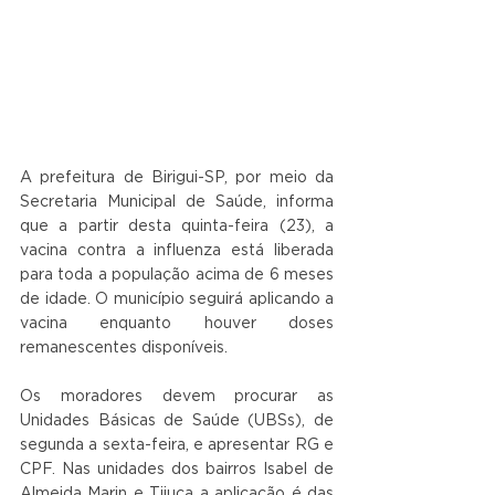
A prefeitura de Birigui-SP, por meio da 
Secretaria Municipal de Saúde, informa 
que a partir desta quinta-feira (23), a 
vacina contra a influenza está liberada 
para toda a população acima de 6 meses 
de idade. O município seguirá aplicando a 
vacina enquanto houver doses 
remanescentes disponíveis.
Os moradores devem procurar as 
Unidades Básicas de Saúde (UBSs), de 
segunda a sexta-feira, e apresentar RG e 
CPF. Nas unidades dos bairros Isabel de 
Almeida Marin e Tijuca a aplicação é das 