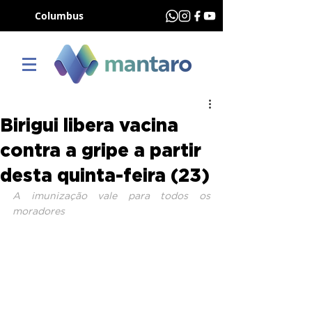
Columbus
Birigui libera vacina
contra a gripe a partir
desta quinta-feira (23)
A imunização vale para todos os 
moradores