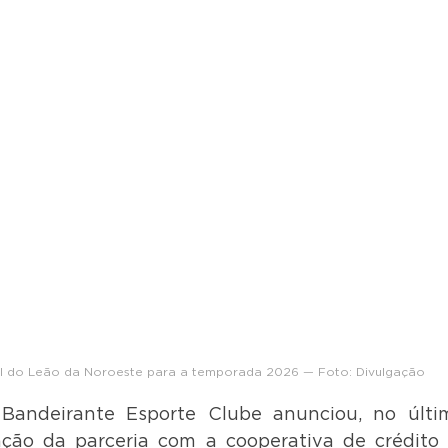
ial do Leão da Noroeste para a temporada 2026
 — Foto: Divulgação
Bandeirante Esporte Clube anunciou, no últi
ação da parceria com a cooperativa de crédito 