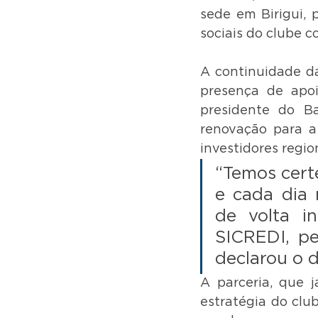
sede em Birigui, 
sociais do clube c
A continuidade da
presença de apoi
presidente do Ba
renovação para a 
investidores regio
“Temos cert
e cada dia 
de volta in
SICREDI, pe
declarou o d
A parceria, que 
estratégia do club