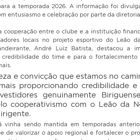
para a temporada 2026. A informação foi divulg
om entusiasmo e celebração por parte da diretoria
 cooperação entre o clube e a instituição finance
adores locais no projeto esportivo do Leão da
ndeirante, André Luiz Batista, destacou a im
credibilidade do time e para o fortalecimento 
nais.
eza e convicção que estamos no camin
mais proporcionando credibilidade e 
vestidores genuinamente Biriguenses
lo cooperativismo com o Leão da Nor
irigente.
já vinha sendo mantida em temporadas anteriore
e de valorizar o apoio regional e fortalecer o pro