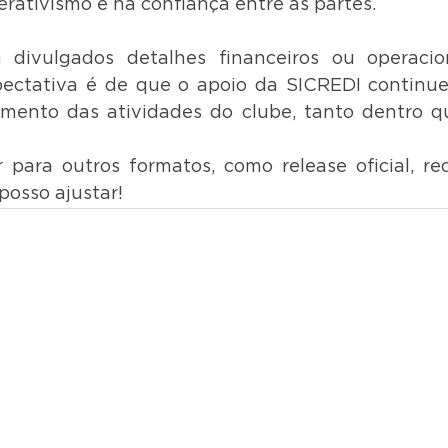
rativismo e na confiança entre as partes.
divulgados detalhes financeiros ou operacio
ectativa é de que o apoio da SICREDI continue 
mento das atividades do clube, tanto dentro qu
 para outros formatos, como release oficial, red
posso ajustar!