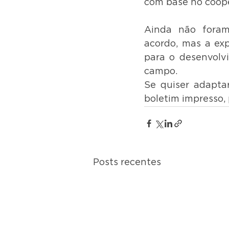
com base no coope
Ainda não foram 
acordo, mas a exp
para o desenvolvi
campo.
Se quiser adaptar
boletim impresso, 
Posts recentes