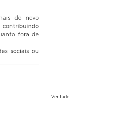
nais do novo 
contribuindo 
anto fora de 
es sociais ou 
Ver tudo