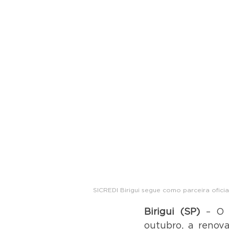
SICREDI Birigui segue como parceira ofic
Birigui (SP)
 – O 
outubro, a renov