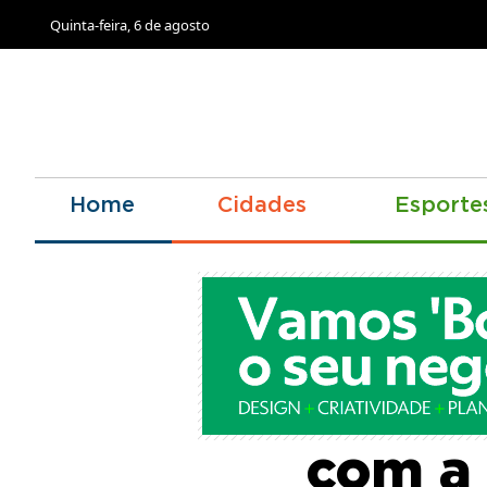
Quinta-feira, 6 de agosto
Home
Cidades
Esporte
Bandei
com a