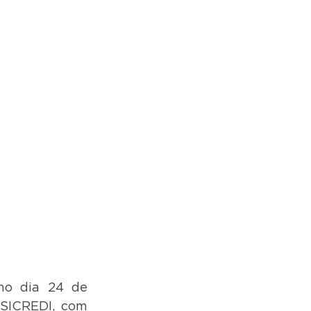
mo dia 24 de 
SICREDI, com 