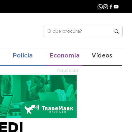
Polícia
Economia
Vídeos
PUBLICIDADE
ceria
EDI