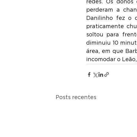
redes. Os donos 
perderam a chanc
Danilinho fez o 
praticamente chu
soltou para fren
diminuiu 10 minut
área, em que Barb
incomodar o Leão,
Posts recentes