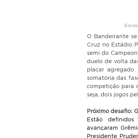
Bandei
O Bandeirante se 
Cruz no Estádio Pe
semi do Campeonat
duelo de volta das
placar agregado 
somatória das fas
competição para c
seja, dois jogos p
Próximo desafio: 
Estão definidos
avançaram Grêmio
Presidente Pruden