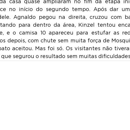
da casa quase ampliaram no fim da etapa inic
e no início do segundo tempo. Após dar uma 
dele. Agnaldo pegou na direita, cruzou com bas
tando para dentro da área, Kinzel tentou encai
te, e o camisa 10 apareceu para estufar as red
os depois, com chute sem muita força de Mosquit
ato aceitou. Mas foi só. Os visitantes não tivera
 que segurou o resultado sem muitas dificuldades