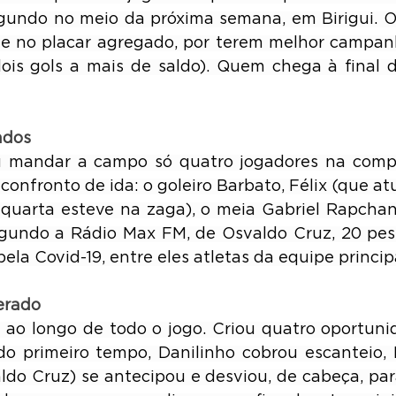
gundo no meio da próxima semana, em Birigui. Os
 no placar agregado, por terem melhor campanha
ois gols a mais de saldo). Quem chega à final 
ados
 mandar a campo só quatro jogadores na comp
 confronto de ida: o goleiro Barbato, Félix (que at
quarta esteve na zaga), o meia Gabriel Rapchan
gundo a Rádio Max FM, de Osvaldo Cruz, 20 pess
ela Covid-19, entre eles atletas da equipe princip
erado
 ao longo de todo o jogo. Criou quatro oportunid
do primeiro tempo, Danilinho cobrou escanteio, 
aldo Cruz) se antecipou e desviou, de cabeça, par