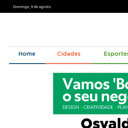
Domingo, 9 de agosto
Home
Cidades
Esporte
Bandei
Osval