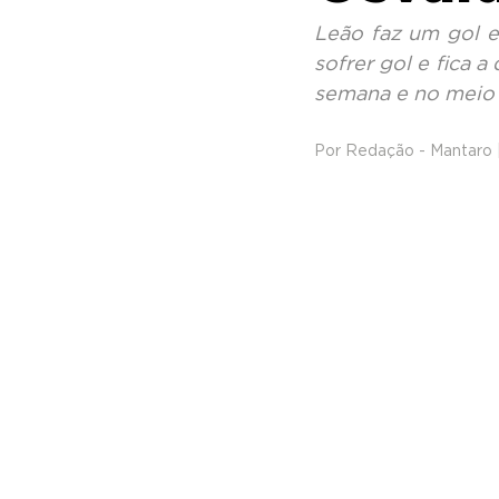
Leão faz um gol e
sofrer gol e fica a
semana e no meio
Por Redação - Mantaro 