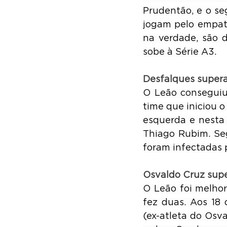
Prudentão, e o se
jogam pelo empate
na verdade, são d
sobe à Série A3.
Desfalques super
O Leão conseguiu
time que iniciou o
esquerda e nesta 
Thiago Rubim. Se
foram infectadas p
Osvaldo Cruz sup
O Leão foi melhor
fez duas. Aos 18 
(ex-atleta do Osv