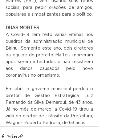
Maffeis (PSL), vem usando suas redes 
sociais, para pedir orações de amigos, 
populares e simpatizantes para o político.
DUAS MORTES
A Covid-19 tem feito várias vítimas nos 
quadros da administração municipal de 
Birigui. Somente este ano, dois diretores 
da equipe do prefeito Maffeis morreram 
após serem infectados e não resistirem 
aos danos causados pelo novo 
coronavírus no organismo.
Em abril, o governo municipal perdeu o 
diretor de Gestão Estratégica, Luiz 
Fernando da Silva Demarqui, de 43 anos. 
Já no mês de março, a Covid-19 tirou a 
vida do diretor de Trânsito da Prefeitura, 
Wagner Roberto Pedrosa, de 63 anos.