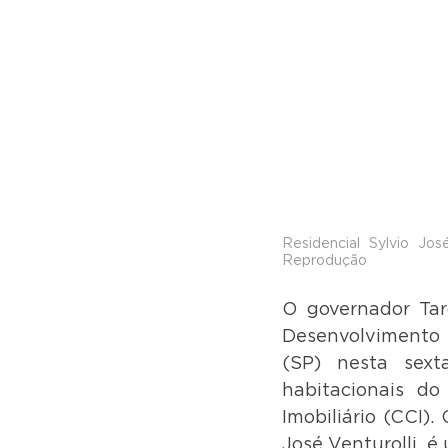
Residencial Sylvio Jos
Reprodução
O governador Tarc
Desenvolvimento 
(SP) nesta sext
habitacionais do
Imobiliário (CCI)
José Venturolli, é