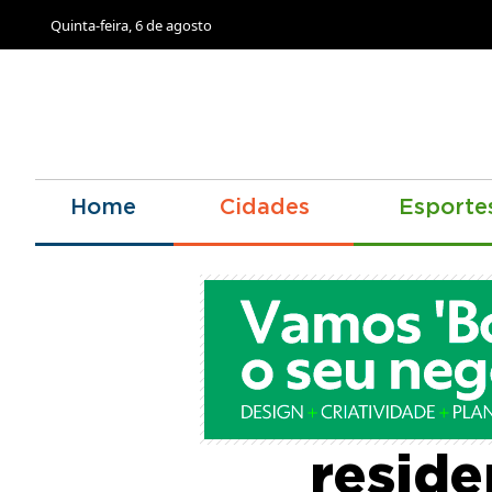
Quinta-feira, 6 de agosto
Home
Cidades
Esporte
Tarcís
reside