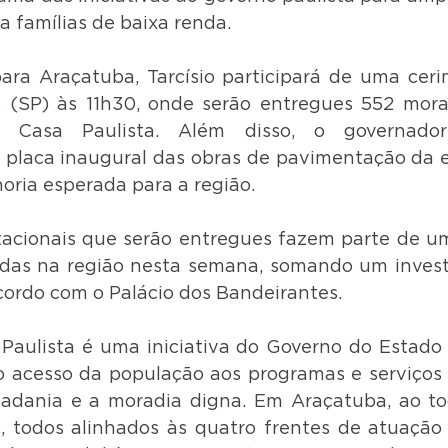
a famílias de baixa renda.
ara Araçatuba, Tarcísio participará de uma cer
o (SP) às 11h30, onde serão entregues 552 mora
o Casa Paulista. Além disso, o governador 
placa inaugural das obras de pavimentação da es
oria esperada para a região.
acionais que serão entregues fazem parte de um
ídas na região nesta semana, somando um invest
acordo com o Palácio dos Bandeirantes.
aulista é uma iniciativa do Governo do Estado 
 o acesso da população aos programas e serviços h
dania e a moradia digna. Em Araçatuba, ao todo
s, todos alinhados às quatro frentes de atuação