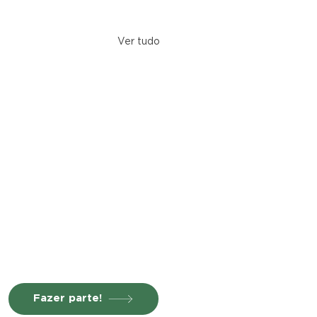
Ver tudo
Fazer parte!