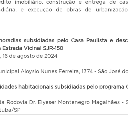
dito imobiliário, construção e entrega de casa
ndiária, e execução de obras de urbanização
oradias subsidiadas pelo Casa Paulista e desc
 Estrada Vicinal SJR-150
a, 16 de agosto de 2024
nicipal Aloysio Nunes Ferreira, 1374 - São José d
idades habitacionais subsidiadas pelo programa 
da Rodovia Dr. Elyeser Montenegro Magalhães - S
atuba/SP