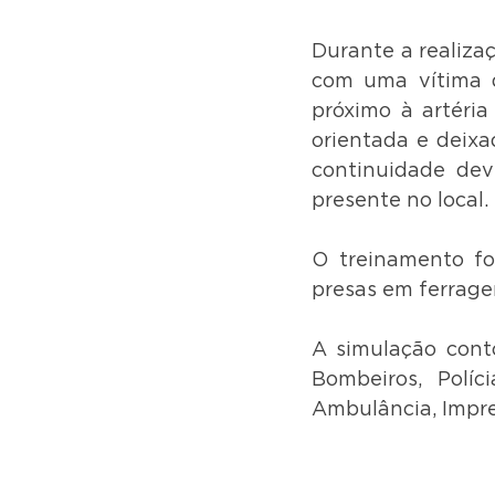
Durante a realizaç
com uma vítima d
próximo à artéria
orientada e deixa
continuidade dev
presente no local.
O treinamento foi
presas em ferrage
A simulação cont
Bombeiros, Políci
Ambulância, Impre