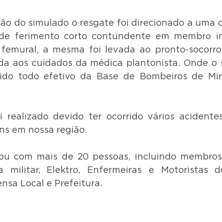
ão do simulado o resgate foi direcionado a uma oc
e ferimento corto contundente em membro infer
 femural, a mesma foi levada ao pronto-socorro
da aos cuidados da médica plantonista. Onde o 
ido todo efetivo da Base de Bombeiros de Mir
 realizado devido ter ocorrido vários acidente
ns em nossa região.
ou com mais de 20 pessoas, incluindo membros
a militar, Elektro, Enfermeiras e Motoristas d
nsa Local e Prefeitura.