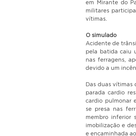
em Mirante do Par
militares partici
vítimas.
O simulado
Acidente de trâns
pela batida caiu 
nas ferragens, ap
devido a um incên
Das duas vítimas 
parada cardio res
cardio pulmonar e
se presa nas fer
membro inferior s
imobilização e des
e encaminhada ao 