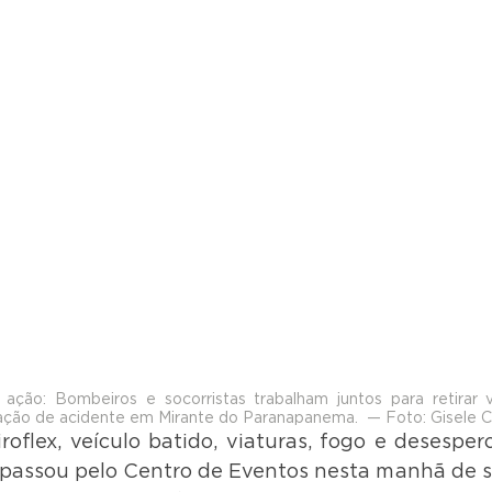
ção: Bombeiros e socorristas trabalham juntos para retirar v
ação de acidente em Mirante do Paranapanema.  — Foto: Gisele C
iroflex, veículo batido, viaturas, fogo e desespe
assou pelo Centro de Eventos nesta manhã de sex