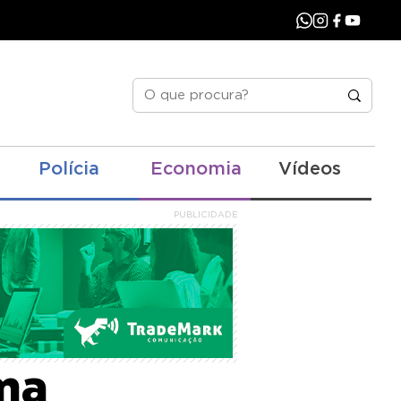
Polícia
Economia
Vídeos
PUBLICIDADE
em
ma