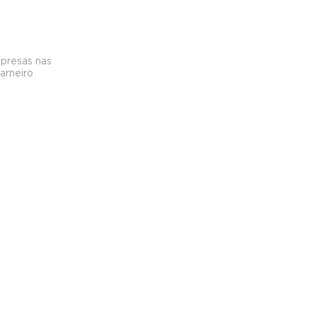
 presas nas 
arneiro