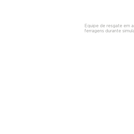
Equipe de resgate em açã
ferragens durante simul