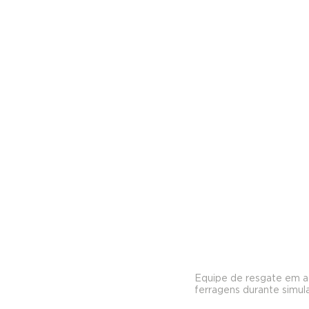
Equipe de resgate em açã
ferragens durante simul