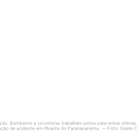
o: Bombeiros e socorristas trabalham juntos para retirar vítimas
ação de acidente em Mirante do Paranapanema.  — Foto: Gisele C