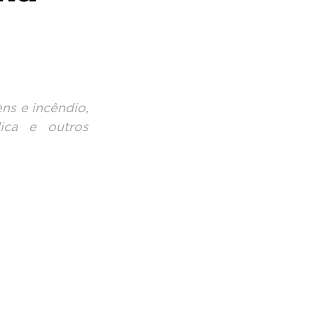
s e incêndio, 
ica e outros 