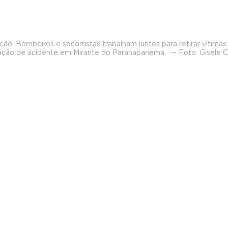
o: Bombeiros e socorristas trabalham juntos para retirar vítimas
ação de acidente em Mirante do Paranapanema.  — Foto: Gisele C