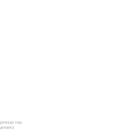
 presas nas 
arneiro