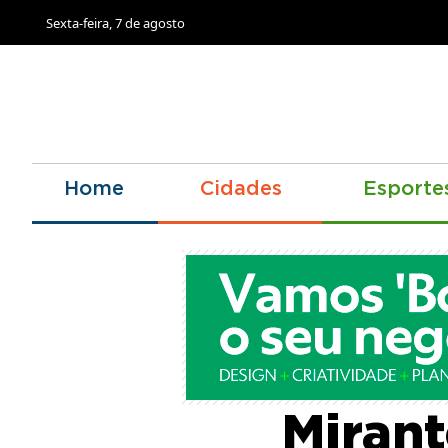
Sexta-feira, 7 de agosto
Home
Cidades
Esporte
Simul
Miran