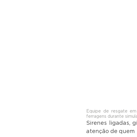
Equipe de resgate em a
ferragens durante simul
Sirenes ligadas, g
atenção de quem p