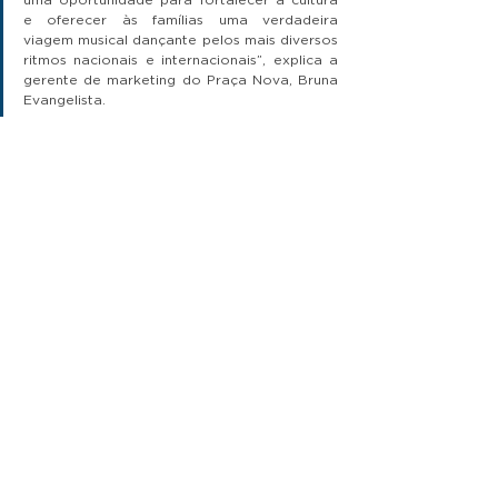
e oferecer às famílias uma verdadeira 
viagem musical dançante pelos mais diversos 
ritmos nacionais e internacionais”, explica a 
gerente de marketing do Praça Nova, Bruna 
Evangelista.