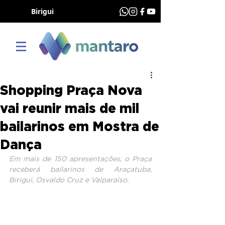
Birigui
Shopping Praça Nova
vai reunir mais de mil
bailarinos em Mostra de
Dança
Em mais de 150 apresentações, o Praça 
receberá bailarinos de Araçatuba, 
Birigui, Osvaldo Cruz e Valparaíso.