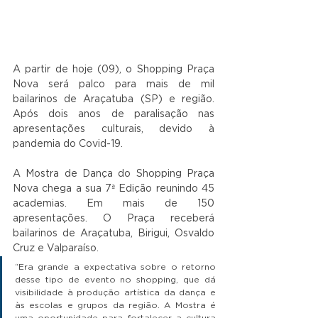
A partir de hoje (09), o Shopping Praça 
Nova será palco para mais de mil 
bailarinos de Araçatuba (SP) e região. 
Após dois anos de paralisação nas 
apresentações culturais, devido à 
pandemia do Covid-19. 
A Mostra de Dança do Shopping Praça 
Nova chega a sua 7ª Edição reunindo 45 
academias. Em mais de 150 
apresentações. O Praça receberá 
bailarinos de Araçatuba, Birigui, Osvaldo 
Cruz e Valparaíso.
“Era grande a expectativa sobre o retorno 
desse tipo de evento no shopping, que dá 
visibilidade à produção artística da dança e 
às escolas e grupos da região. A Mostra é 
uma oportunidade para fortalecer a cultura 