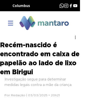
Columbus
Recém-nascido é
encontrado em caixa de
papelão ao lado de lixo
em Birigui
Investigação segue para determinar 
medidas legais contra a mãe da criança.
Por Redação | 03/03/2025 • 20h21