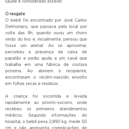
saúde é considerado estável.
O resgate
O bebê foi encontrado por José Carlos 
Delmonaco, que passava pelo local por 
volta das 9h, quando ouviu um choro 
vindo do lixo e, inicialmente, pensou que 
fosse um animal. Ao se aproximar, 
percebeu a presença da caixa de 
papelão e pediu ajuda a um casal que 
trabalha em uma fábrica de costura 
próxima. Ao abrirem o recipiente, 
encontraram o recém-nascido envolto 
em folhas secas e resíduos.
A criança foi socorrida e levada 
rapidamente ao pronto-socorro, onde 
recebeu os primeiros atendimentos 
médicos. Segundo informações do 
hospital, o bebê pesa 2,890 kg, mede 50 
cm e não apresenta complicações de 