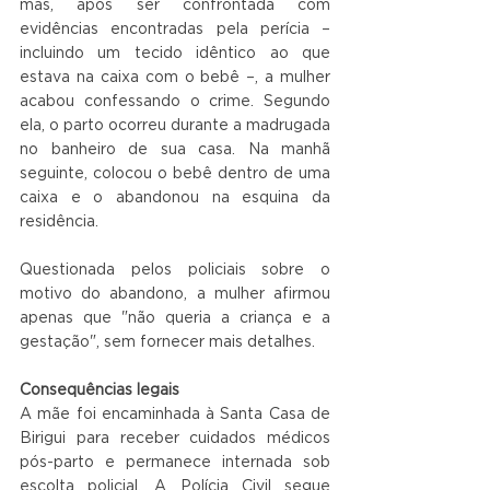
mas, após ser confrontada com 
evidências encontradas pela perícia – 
incluindo um tecido idêntico ao que 
estava na caixa com o bebê –, a mulher 
acabou confessando o crime. Segundo 
ela, o parto ocorreu durante a madrugada 
no banheiro de sua casa. Na manhã 
seguinte, colocou o bebê dentro de uma 
caixa e o abandonou na esquina da 
residência.
Questionada pelos policiais sobre o 
motivo do abandono, a mulher afirmou 
apenas que "não queria a criança e a 
gestação", sem fornecer mais detalhes.
Consequências legais
A mãe foi encaminhada à Santa Casa de 
Birigui para receber cuidados médicos 
pós-parto e permanece internada sob 
escolta policial. A Polícia Civil segue 