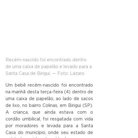
Recém-nascido foi encontrado dentro 
de uma caixa de papelão e levado para a 
Santa Casa de Birigui. — Foto: Lázaro
Um bebê recém-nascido foi encontrado 
na manhã desta terça-feira (4) dentro de 
uma caixa de papelão, ao lado de sacos 
de lixo, no bairro Colinas, em Birigui (SP). 
A criança, que ainda estava com o 
cordão umbilical, foi resgatada com vida 
por moradores e levada para a Santa 
Casa do município, onde seu estado de 