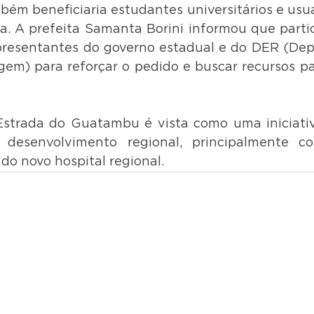
bém beneficiaria estudantes universitários e usuá
. A prefeita Samanta Borini informou que parti
presentantes do governo estadual e do DER (Dep
em) para reforçar o pedido e buscar recursos para
strada do Guatambu é vista como uma iniciativa
desenvolvimento regional, principalmente co
do novo hospital regional.