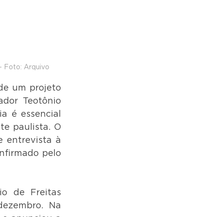
 Foto: Arquivo
de um projeto 
dor Teotônio 
 é essencial 
e paulista. O 
 entrevista à 
nfirmado pelo 
o de Freitas 
dezembro. Na 