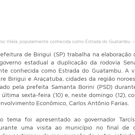
io Vilela, popularmente conhecida como Estrada do Guatambu. —
refeitura de Birigui (SP) trabalha na elaboração 
 governo estadual a duplicação da rodovia Sena
ente conhecida como Estrada do Guatambu. A via
re Birigui e Araçatuba, cidades da região noroest
ado pela prefeita Samanta Borini (PSD) durante
última sexta-feira (10) e, neste domingo (12), co
envolvimento Econômico, Carlos Antônio Farias.
o tema foi apresentado ao governador Tarcísi
urante uma visita ao município no final de 