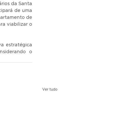
rios da Santa 
cipará de uma 
artamento de 
 viabilizar o 
 estratégica 
nsiderando o 
Ver tudo