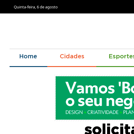
Quinta-feira, 6 de agosto
Home
Cidades
Esporte
Prefei
solici