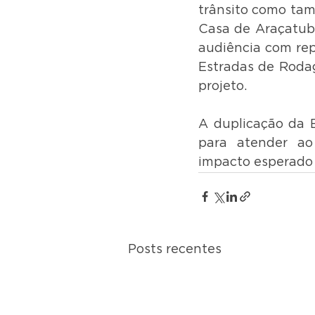
trânsito como tam
Casa de Araçatuba
audiência com re
Estradas de Rodag
projeto.
A duplicação da E
para atender ao 
impacto esperado 
Posts recentes