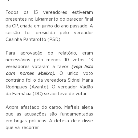
Todos os 15 vereadores estiveram 
presentes no julgamento do parecer final 
da CP, criada em junho do ano passado. A 
sessão foi presidida pelo vereador 
Cesinha Pantarotto (PSD).
Para aprovação do relatório, eram 
necessários pelo menos 10 votos. 13 
vereadores votaram a favor 
(veja lista 
com nomes abaixo). 
O único voto 
contrário foi o da vereadora Sidnei Maria 
Rodrigues (Avante). O vereador Vadão 
da Farmácia (DC) se absteve de votar.
Agora afastado do cargo, Maffeis alega 
que as acusações são fundamentadas 
em brigas políticas. A defesa dele disse 
que vai recorrer.