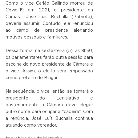
Como o vice Carlão Gallindo morreu de 
Covid-19 em 2021, o presidente da 
Câmara, José Luís Buchalla (Patriota), 
deveria assumir. Contudo, ele renunciou 
ao cargo de presidente alegando 
motivos pessoais e familiares.
Dessa forma, na sexta-feira (5), às 8h30, 
os parlamentares farão outra sessão para 
escolha do novo presidente da Câmara e 
o vice. Assim, o eleito será empossado 
como prefeito de Birigui.
Na sequência, o vice, então, se tornará o 
presidente do Legislativo e 
posteriormente a Câmara deve eleger 
outro nome para ocupar a “cadeira”. Com 
a renúncia, José Luís Buchalla continua 
atuando como vereador.