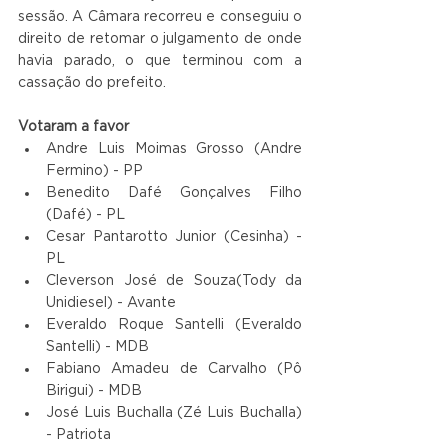
sessão. A Câmara recorreu e conseguiu o 
direito de retomar o julgamento de onde 
havia parado, o que terminou com a 
cassação do prefeito.
Votaram a favor
Andre Luis Moimas Grosso (Andre 
Fermino) - PP
Benedito Dafé Gonçalves Filho 
(Dafé) - PL
Cesar Pantarotto Junior (Cesinha) - 
PL
Cleverson José de Souza(Tody da 
Unidiesel) - Avante
Everaldo Roque Santelli (Everaldo 
Santelli) - MDB
Fabiano Amadeu de Carvalho (Pô 
Birigui) - MDB
José Luis Buchalla (Zé Luis Buchalla) 
- Patriota