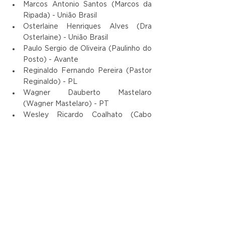
Marcos Antonio Santos (Marcos da 
Ripada) - União Brasil
Osterlaine Henriques Alves (Dra 
Osterlaine) - União Brasil
Paulo Sergio de Oliveira (Paulinho do 
Posto) - Avante
Reginaldo Fernando Pereira (Pastor 
Reginaldo) - PL
Wagner Dauberto Mastelaro 
(Wagner Mastelaro) - PT
Wesley Ricardo Coalhato (Cabo 
Wesley) - União Brasil
Ver tudo
Posts recentes