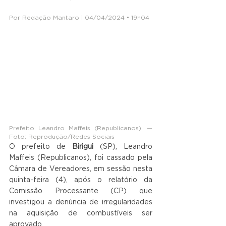
Por Redação Mantaro | 04/04/2024 • 19h04
Prefeito Leandro Maffeis (Republicanos). — 
Foto: Reprodução/Redes Sociais
O prefeito de 
Birigui 
(SP), Leandro 
Maffeis (Republicanos), foi cassado pela 
Câmara de Vereadores, em sessão nesta 
quinta-feira (4), após o relatório da 
Comissão Processante (CP) que 
investigou a denúncia de irregularidades 
na aquisição de combustíveis ser 
aprovado.