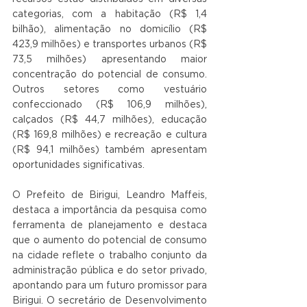
categorias, com a habitação (R$ 1,4 
bilhão), alimentação no domicílio (R$ 
423,9 milhões) e transportes urbanos (R$ 
73,5 milhões) apresentando maior 
concentração do potencial de consumo. 
Outros setores como vestuário 
confeccionado (R$ 106,9 milhões), 
calçados (R$ 44,7 milhões), educação 
(R$ 169,8 milhões) e recreação e cultura 
(R$ 94,1 milhões) também apresentam 
oportunidades significativas.
O Prefeito de Birigui, Leandro Maffeis, 
destaca a importância da pesquisa como 
ferramenta de planejamento e destaca 
que o aumento do potencial de consumo 
na cidade reflete o trabalho conjunto da 
administração pública e do setor privado, 
apontando para um futuro promissor para 
Birigui. O secretário de Desenvolvimento 