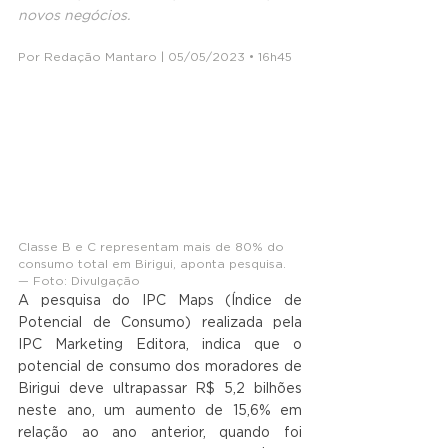
novos negócios.
Por Redação Mantaro | 05/05/2023 • 16h45
Classe B e C representam mais de 80% do 
consumo total em Birigui, aponta pesquisa. 
— Foto: Divulgação
A pesquisa do IPC Maps (Índice de 
Potencial de Consumo) realizada pela 
IPC Marketing Editora, indica que o 
potencial de consumo dos moradores de 
Birigui deve ultrapassar R$ 5,2 bilhões 
neste ano, um aumento de 15,6% em 
relação ao ano anterior, quando foi 