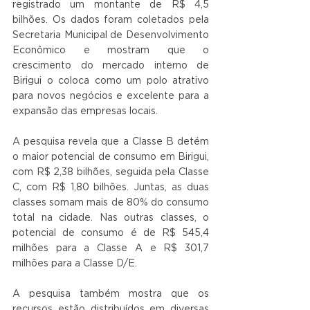
registrado um montante de R$ 4,5 
bilhões. Os dados foram coletados pela 
Secretaria Municipal de Desenvolvimento 
Econômico e mostram que o 
crescimento do mercado interno de 
Birigui o coloca como um polo atrativo 
para novos negócios e excelente para a 
expansão das empresas locais.
A pesquisa revela que a Classe B detém 
o maior potencial de consumo em Birigui, 
com R$ 2,38 bilhões, seguida pela Classe 
C, com R$ 1,80 bilhões. Juntas, as duas 
classes somam mais de 80% do consumo 
total na cidade. Nas outras classes, o 
potencial de consumo é de R$ 545,4 
milhões para a Classe A e R$ 301,7 
milhões para a Classe D/E.
A pesquisa também mostra que os 
recursos estão distribuídos em diversas 