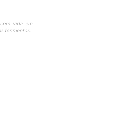
 com vida em 
os ferimentos.