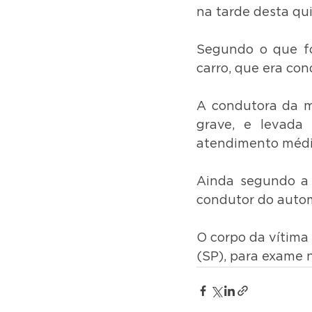
na tarde desta qui
Segundo o que foi
carro, que era co
A condutora da mo
grave, e levada 
atendimento médic
Ainda segundo a p
condutor do autom
O corpo da vítima
(SP), para exame n