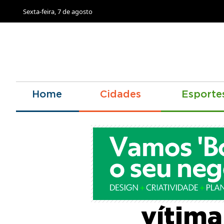
Sexta-feira, 7 de agosto
Home
Cidades
Esporte
Mulher
vítima