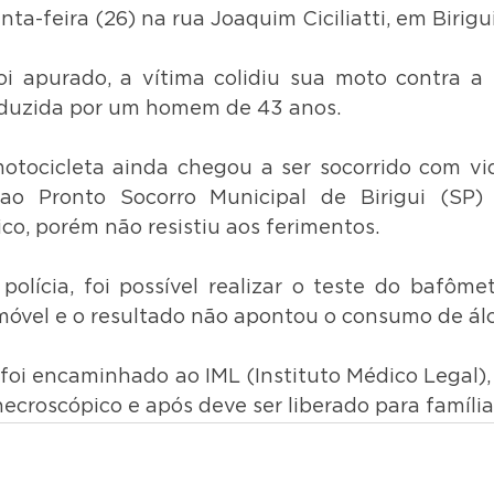
nta-feira (26) na rua Joaquim Ciciliatti, em Birigui
 apurado, a vítima colidiu sua moto contra a l
nduzida por um homem de 43 anos. 
tocicleta ainda chegou a ser socorrido com vid
ao Pronto Socorro Municipal de Birigui (SP) 
o, porém não resistiu aos ferimentos.
olícia, foi possível realizar o teste do bafôme
óvel e o resultado não apontou o consumo de álc
 foi encaminhado ao IML (Instituto Médico Legal),
ecroscópico e após deve ser liberado para família