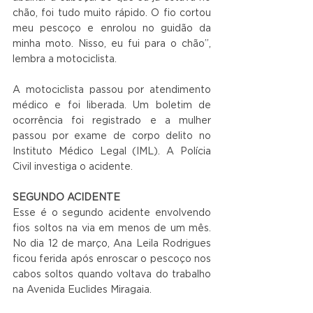
chão, foi tudo muito rápido. O fio cortou 
meu pescoço e enrolou no guidão da 
minha moto. Nisso, eu fui para o chão”, 
lembra a motociclista.
A motociclista passou por atendimento 
médico e foi liberada. Um boletim de 
ocorrência foi registrado e a mulher 
passou por exame de corpo delito no 
Instituto Médico Legal (IML). A Polícia 
Civil investiga o acidente.
SEGUNDO ACIDENTE
Esse é o segundo acidente envolvendo 
fios soltos na via em menos de um mês. 
No dia 12 de março, Ana Leila Rodrigues 
ficou ferida após enroscar o pescoço nos 
cabos soltos quando voltava do trabalho 
na Avenida Euclides Miragaia.