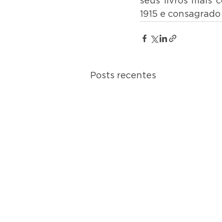
seus livros mais 
1915 e consagrado 
Posts recentes