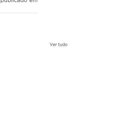
 publicado em 
Ver tudo