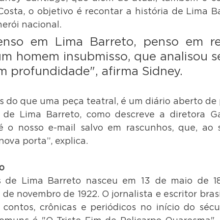
Costa, o objetivo é recontar a história de Lima B
erói nacional. 
nso em Lima Barreto, penso em rec
 um homem insubmisso, que analisou s
m profundidade", afirma Sidney.
 do que uma peça teatral, é um diário aberto de p
 de Lima Barreto, como descreve a diretora Gab
é o nosso e-mail salvo em rascunhos, que, ao se
ova porta”, explica.
o
 de Lima Barreto nasceu em 13 de maio de 18
 de novembro de 1922. O jornalista e escritor brasi
, contos, crônicas e periódicos no início do séc