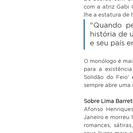
com a atriz Gabi 
lhe a estatura de h
"Quando pe
história de
e seu país e
O monólogo é mais
para a existência
Solidão do Feio’ 
sempre abre uma n
Sobre Lima Barret
Afonso Henriques
Janeiro e morreu 1
romances, sátiras