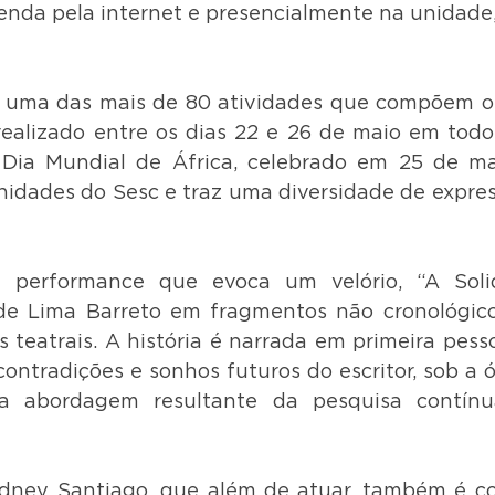
venda pela internet e presencialmente na unidade,
 uma das mais de 80 atividades que compõem o F
realizado entre os dias 22 e 26 de maio em todo
ia Mundial de África, celebrado em 25 de maio
idades do Sesc e traz uma diversidade de express
 performance que evoca um velório, “A Solid
de Lima Barreto em fragmentos não cronológicos
 teatrais. A história é narrada em primeira pesso
contradições e sonhos futuros do escritor, sob a ó
ma abordagem resultante da pesquisa contínu
ney Santiago, que além de atuar, também é co-d