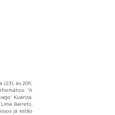
 (23), às 20h, 
formático “A 
iago Kuanza, 
Lima Barreto, 
ssos já estão 