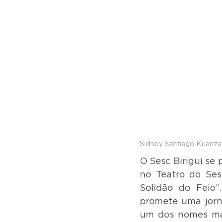
Sidney Santiago Kuanza
O Sesc Birigui se 
no Teatro do Ses
Solidão do Feio”
promete uma jorna
um dos nomes mais 