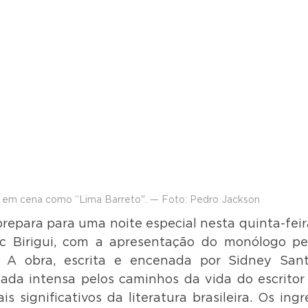
 em cena como “Lima Barreto". — Foto: Pedro Jackson
prepara para uma noite especial nesta quinta-feira
c Birigui, com a apresentação do monólogo per
. A obra, escrita e encenada por Sidney Sant
da intensa pelos caminhos da vida do escritor 
significativos da literatura brasileira. Os ingre