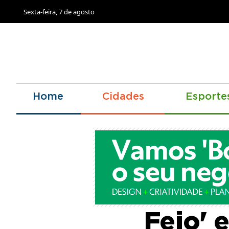
Sexta-feira, 7 de agosto
Home
Cidades
Esporte
Monólo
Feio' 