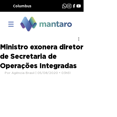
Columbus
Ministro exonera diretor
de Secretaria de
Operações Integradas
Por Agência Brasil | 05/08/2020 • 03h51