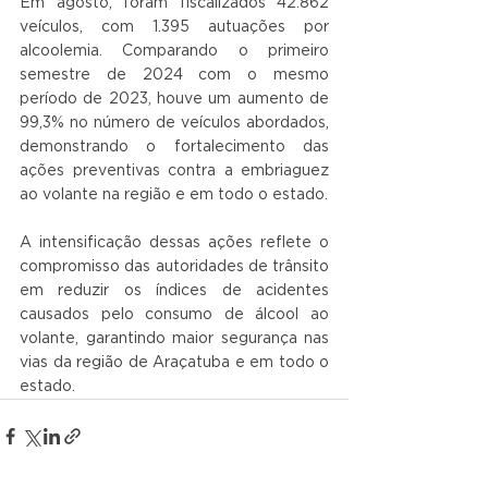
Em agosto, foram fiscalizados 42.862 
veículos, com 1.395 autuações por 
alcoolemia. Comparando o primeiro 
semestre de 2024 com o mesmo 
período de 2023, houve um aumento de 
99,3% no número de veículos abordados, 
demonstrando o fortalecimento das 
ações preventivas contra a embriaguez 
ao volante na região e em todo o estado. 
A intensificação dessas ações reflete o 
compromisso das autoridades de trânsito 
em reduzir os índices de acidentes 
causados pelo consumo de álcool ao 
volante, garantindo maior segurança nas 
vias da região de Araçatuba e em todo o 
estado.