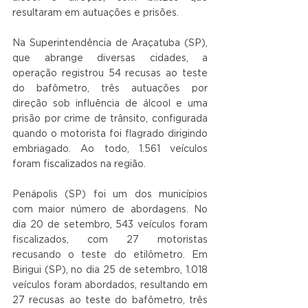
resultaram em autuações e prisões.
Na Superintendência de Araçatuba (SP), 
que abrange diversas cidades, a 
operação registrou 54 recusas ao teste 
do bafômetro, três autuações por 
direção sob influência de álcool e uma 
prisão por crime de trânsito, configurada 
quando o motorista foi flagrado dirigindo 
embriagado. Ao todo, 1.561 veículos 
foram fiscalizados na região.
Penápolis (SP) foi um dos municípios 
com maior número de abordagens. No 
dia 20 de setembro, 543 veículos foram 
fiscalizados, com 27 motoristas 
recusando o teste do etilômetro. Em 
Birigui (SP), no dia 25 de setembro, 1.018 
veículos foram abordados, resultando em 
27 recusas ao teste do bafômetro, três 