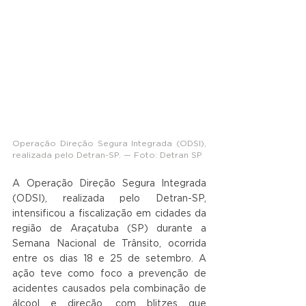
Operação Direção Segura Integrada (ODSI), 
realizada pelo Detran-SP. — Foto: Detran SP
A Operação Direção Segura Integrada 
(ODSI), realizada pelo Detran-SP, 
intensificou a fiscalização em cidades da 
região de Araçatuba (SP) durante a 
Semana Nacional de Trânsito, ocorrida 
entre os dias 18 e 25 de setembro. A 
ação teve como foco a prevenção de 
acidentes causados pela combinação de 
álcool e direção, com blitzes que 