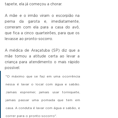
tapete, ela já começou a chorar.
A mãe e o irmão viram o escorpião na 
perna da garota e, imediatamente, 
correram com ela para a casa do avô, 
que fica a cinco quarteirões, para que os 
levasse ao pronto-socorro.
A médica de Araçatuba (SP) diz que a 
mãe tomou a atitude certa ao levar a 
criança para atendimento o mais rápido 
possível.
"O máximo que se faz em uma ocorrência 
nessa é lavar o local com água e sabão. 
Jamais espremer, jamais usar torniquete, 
jamais passar uma pomada que tem em 
casa. A conduta é lavar com água e sabão, e 
correr para o pronto-socorro".