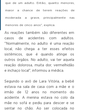
que de um adulto. Então, quanto menores, 
maior a chance de terem reações de 
moderada a grave, principalmente nas 
menores de cinco anos", explica.
As reações também são diferentes em 
casos de acidentes com adultos. 
"Normalmente, no adulto é uma reação 
local, não chega a ter esses efeitos 
sistêmicos, que é quando atinge os 
outros órgãos. No adulto, vai ter aquela 
reação dolorosa, muita dor, vermelhidão 
e inchaço local", informou a médica.
Segundo o avô de Lara Vitória, a bebê 
estava na sala de casa com a mãe e o 
irmão de 12 anos no momento do 
acidente. A menina estava no colo da 
mãe no sofá e pediu para descer e se 
sentar no chão. Ao ser colocada no 