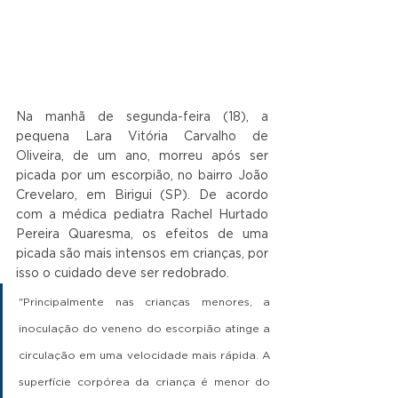
Na manhã de segunda-feira (18), a 
pequena Lara Vitória Carvalho de 
Oliveira, de um ano, morreu após ser 
picada por um escorpião, no bairro João 
Crevelaro, em Birigui (SP). De acordo 
com a médica pediatra Rachel Hurtado 
Pereira Quaresma, os efeitos de uma 
picada são mais intensos em crianças, por 
isso o cuidado deve ser redobrado.
"Principalmente nas crianças menores, a 
inoculação do veneno do escorpião atinge a 
circulação em uma velocidade mais rápida. A 
superfície corpórea da criança é menor do 