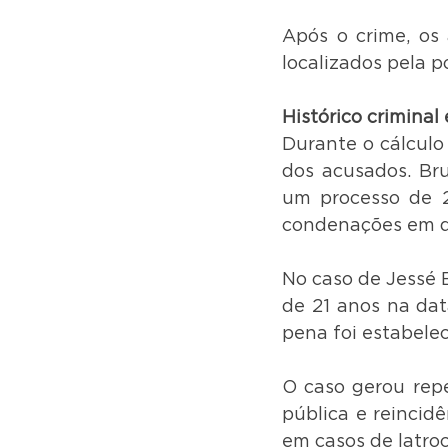
Após o crime, os 
localizados pela p
Histórico criminal
Durante o cálculo 
dos acusados. Bru
um processo de 20
condenações em qu
No caso de Jessé 
de 21 anos na dat
pena foi estabele
O caso gerou repe
pública e reincidê
em casos de latro