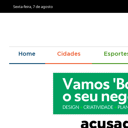
Sexta-feira, 7 de agosto
Home
Cidades
Esporte
Justiç
acusa