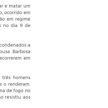
ar e matar um 
, ocorrido em 
ão em regime 
s no dia 9 de 
condenados a 
ousa Barbosa 
ecorrerem em 
 três homens 
 o renderam. 
ma de fogo no 
 resistiu aos 