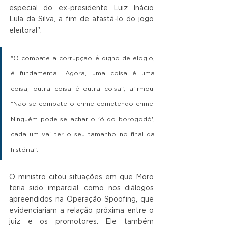
especial do ex-presidente Luiz Inácio 
Lula da Silva, a fim de afastá-lo do jogo 
eleitoral". 
"O combate a corrupção é digno de elogio, 
é fundamental. Agora, uma coisa é uma 
coisa, outra coisa é outra coisa", afirmou. 
"Não se combate o crime cometendo crime. 
Ninguém pode se achar o 'ó do borogodó', 
cada um vai ter o seu tamanho no final da 
história". 
O ministro citou situações em que Moro 
teria sido imparcial, como nos diálogos 
apreendidos na Operação Spoofing, que 
evidenciariam a relação próxima entre o 
juiz e os promotores. Ele também 