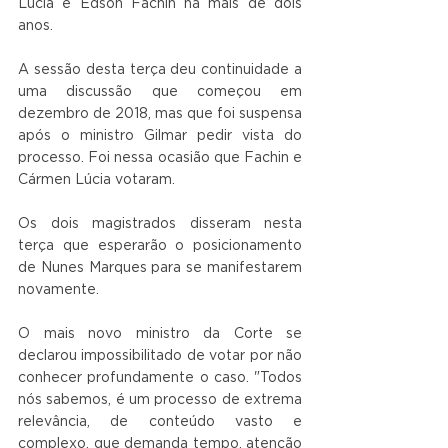
Lúcia e Edson Fachin há mais de dois 
anos. 
A sessão desta terça deu continuidade a 
uma discussão que começou em 
dezembro de 2018, mas que foi suspensa 
após o ministro Gilmar pedir vista do 
processo. Foi nessa ocasião que Fachin e 
Cármen Lúcia votaram. 
Os dois magistrados disseram nesta 
terça que esperarão o posicionamento 
de Nunes Marques para se manifestarem 
novamente. 
O mais novo ministro da Corte se 
declarou impossibilitado de votar por não 
conhecer profundamente o caso. "Todos 
nós sabemos, é um processo de extrema 
relevância, de conteúdo vasto e 
complexo, que demanda tempo, atenção 