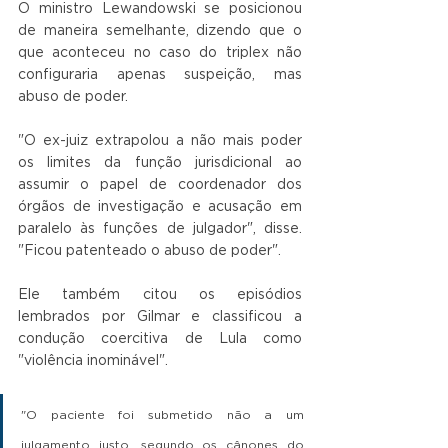
O ministro Lewandowski se posicionou 
de maneira semelhante, dizendo que o 
que aconteceu no caso do triplex não 
configuraria apenas suspeição, mas 
abuso de poder. 
"O ex-juiz extrapolou a não mais poder 
os limites da função jurisdicional ao 
assumir o papel de coordenador dos 
órgãos de investigação e acusação em 
paralelo às funções de julgador", disse. 
"Ficou patenteado o abuso de poder". 
Ele também citou os episódios 
lembrados por Gilmar e classificou a 
condução coercitiva de Lula como 
"violência inominável". 
"O paciente foi submetido não a um 
julgamento justo, segundo os cânones do 