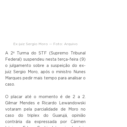
Ex-juiz Sergio Moro — Foto: Arquivo
A 2ª Turma do STF (Supremo Tribunal 
Federal) suspendeu nesta terça-feira (9) 
o julgamento sobre a suspeição do ex-
juiz Sergio Moro, após o ministro Nunes 
Marques pedir mais tempo para analisar o 
caso. 
O placar até o momento é de 2 a 2. 
Gilmar Mendes e Ricardo Lewandowski 
votaram pela parcialidade de Moro no 
caso do triplex do Guarujá, opinião 
contrária da expressada por Cármen 