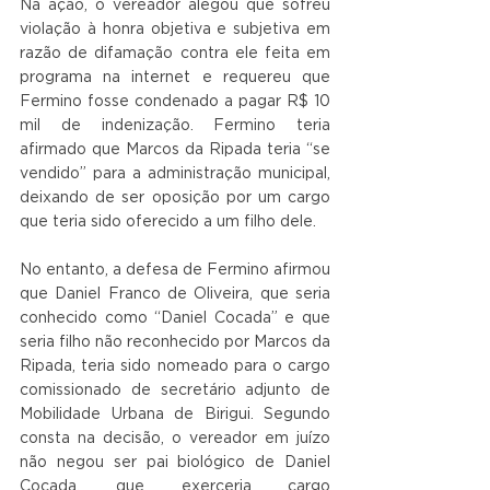
Na ação, o vereador alegou que sofreu 
violação à honra objetiva e subjetiva em 
razão de difamação contra ele feita em 
programa na internet e requereu que 
Fermino fosse condenado a pagar R$ 10 
mil de indenização. Fermino teria 
afirmado que Marcos da Ripada teria “se 
vendido” para a administração municipal, 
deixando de ser oposição por um cargo 
que teria sido oferecido a um filho dele.
No entanto, a defesa de Fermino afirmou 
que Daniel Franco de Oliveira, que seria 
conhecido como “Daniel Cocada” e que 
seria filho não reconhecido por Marcos da 
Ripada, teria sido nomeado para o cargo 
comissionado de secretário adjunto de 
Mobilidade Urbana de Birigui. Segundo 
consta na decisão, o vereador em juízo 
não negou ser pai biológico de Daniel 
Cocada, que exerceria cargo 