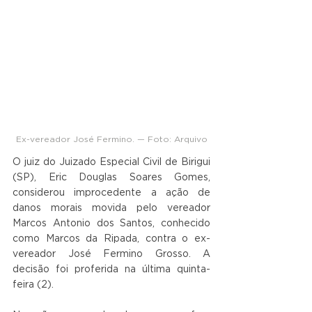
Ex-vereador José Fermino. — Foto: Arquivo
O juiz do Juizado Especial Civil de Birigui 
(SP), Eric Douglas Soares Gomes, 
considerou improcedente a ação de 
danos morais movida pelo vereador 
Marcos Antonio dos Santos, conhecido 
como Marcos da Ripada, contra o ex-
vereador José Fermino Grosso. A 
decisão foi proferida na última quinta-
feira (2).