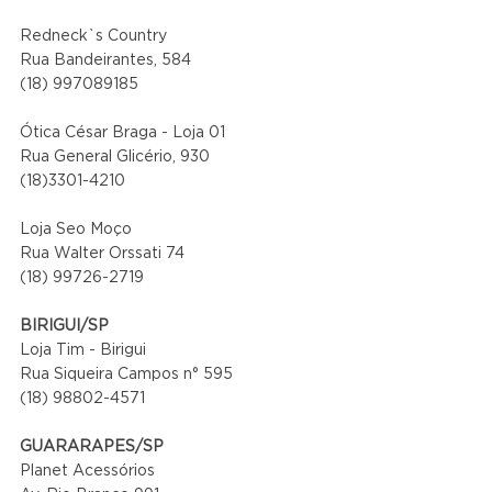
Redneck`s Country
Rua Bandeirantes, 584
(18) 997089185
Ótica César Braga - Loja 01
Rua General Glicério, 930
(18)3301-4210
Loja Seo Moço
Rua Walter Orssati 74
(18) 99726-2719
BIRIGUI/SP
Loja Tim - Birigui
Rua Siqueira Campos n° 595
(18) 98802-4571
GUARARAPES/SP
Planet Acessórios