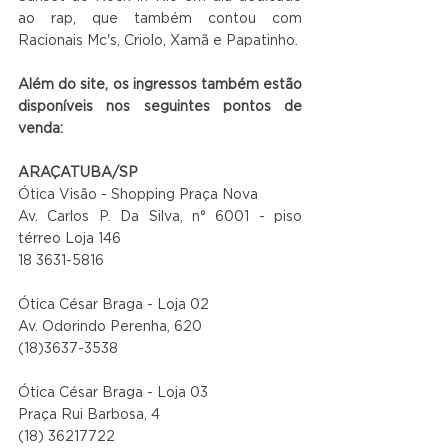
ao rap, que também contou com 
Racionais Mc's, Criolo, Xamã e Papatinho.
Além do site, os ingressos também estão 
disponíveis nos seguintes pontos de 
venda:
ARAÇATUBA/SP
Ótica Visão - Shopping Praça Nova
Av. Carlos P. Da Silva, n° 6001 - piso 
térreo Loja 146
18 3631-5816
Ótica César Braga - Loja 02
Av. Odorindo Perenha, 620
(18)3637-3538
Ótica César Braga - Loja 03
Praça Rui Barbosa, 4
(18) 36217722