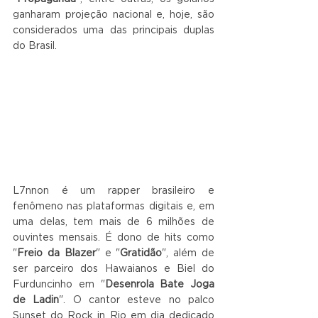
ganharam projeção nacional e, hoje, são 
considerados uma das principais duplas 
do Brasil.
L7nnon é um rapper brasileiro e 
fenômeno nas plataformas digitais e, em 
uma delas, tem mais de 6 milhões de 
ouvintes mensais. É dono de hits como 
"
Freio da Blazer
" e "
Gratidão
", além de 
ser parceiro dos Hawaianos e Biel do 
Furduncinho em "
Desenrola Bate Joga 
de Ladin
". O cantor esteve no palco 
Sunset do Rock in Rio em dia dedicado 