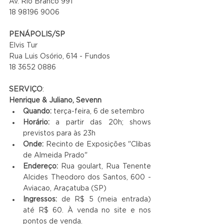
Av. Rio Branco 991
18 98196 9006
PENÁPOLIS/SP
Elvis Tur
Rua Luis Osório, 614 - Fundos
18 3652 0886
SERVIÇO
:
Henrique & Juliano, Sevenn
Quando: 
terça-feira, 6 de setembro
Horário: 
a partir das 20h; shows 
previstos para às 23h
Onde: 
Recinto de Exposições "Clibas 
de Almeida Prado"
Endereço: 
Rua goulart, Rua Tenente 
Alcides Theodoro dos Santos, 600 - 
Aviacao, Araçatuba (SP)
Ingressos: 
de R$ 5 (meia entrada) 
até R$ 60. À venda no site e nos 
pontos de venda.