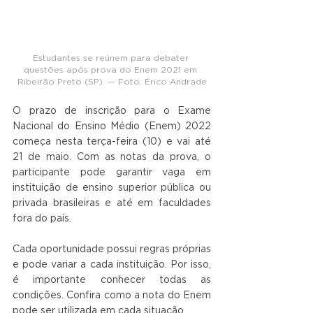
Estudantes se reúnem para debater 
questões após prova do Enem 2021 em 
Ribeirão Preto (SP). — Foto: Érico Andrade
O prazo de inscrição para o Exame 
Nacional do Ensino Médio (Enem) 2022 
começa nesta terça-feira (10) e vai até 
21 de maio. Com as notas da prova, o 
participante pode garantir vaga em 
instituição de ensino superior pública ou 
privada brasileiras e até em faculdades 
fora do país.
Cada oportunidade possui regras próprias 
e pode variar a cada instituição. Por isso, 
é importante conhecer todas as 
condições. Confira como a nota do Enem 
pode ser utilizada em cada situação.