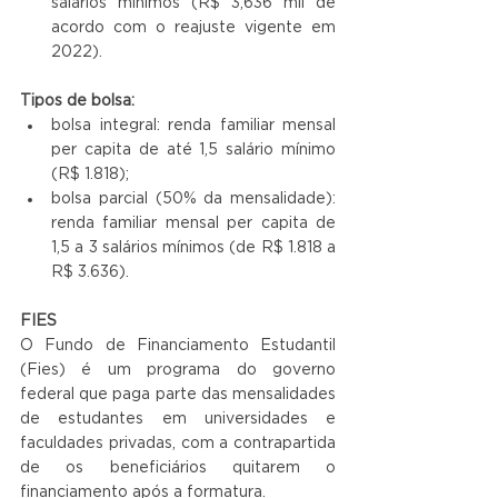
salários mínimos (R$ 3,636 mil de 
acordo com o reajuste vigente em 
2022).
Tipos de bolsa:
bolsa integral: renda familiar mensal 
per capita de até 1,5 salário mínimo 
(R$ 1.818);
bolsa parcial (50% da mensalidade): 
renda familiar mensal per capita de 
1,5 a 3 salários mínimos (de R$ 1.818 a 
R$ 3.636).
FIES
O Fundo de Financiamento Estudantil 
(Fies) é um programa do governo 
federal que paga parte das mensalidades 
de estudantes em universidades e 
faculdades privadas, com a contrapartida 
de os beneficiários quitarem o 
financiamento após a formatura.