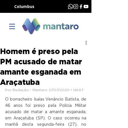
Columbus
Homem é preso pela
PM acusado de matar
amante esganada em
Araçatuba
Por Redação - Mantaro 27/07/2020 • 14h07
O borracheiro Isaías Venâncio Batista, de 
46 anos foi preso pela Polícia Militar 
acusado de matar a amante esganada, 
em Araçatuba (SP). O caso ocorreu na 
manhã desta segunda-feira (27), no 