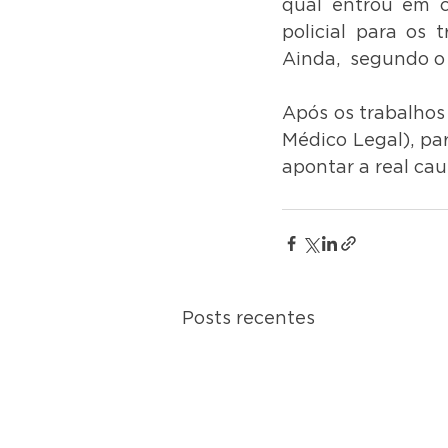
qual entrou em co
policial para os 
Ainda,  segundo o
Após os trabalhos 
Médico Legal), pa
apontar a real cau
Posts recentes