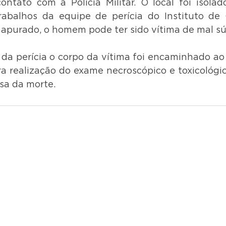
ntato com a Polícia Militar. O local foi isolad
trabalhos da equipe de perícia do Instituto de Cr
 apurado, o homem pode ter sido vítima de mal súb
da perícia o corpo da vítima foi encaminhado ao I
ra realização do exame necroscópico e toxicológic
sa da morte.