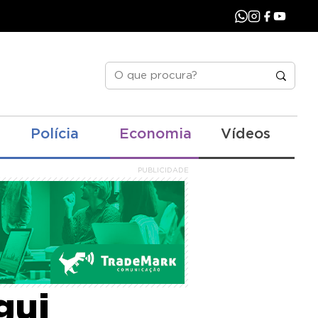
Polícia
Economia
Vídeos
PUBLICIDADE
orto
gui