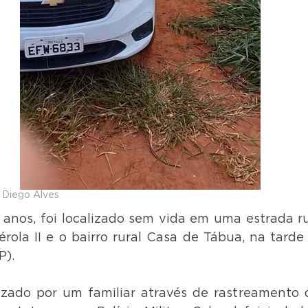
 Diego Alves
os, foi localizado sem vida em uma estrada rur
érola II e o bairro rural Casa de Tábua, na tarde
P).
lizado por um familiar através de rastreamento d