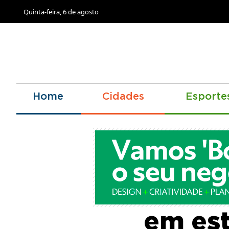
Quinta-feira, 6 de agosto
Home
Cidades
Esporte
Homem
em est