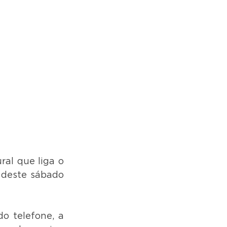
al que liga o 
 deste sábado 
o telefone, a 