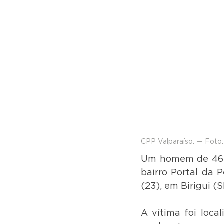
CPP Valparaíso. — Foto:
Um homem de 46 an
bairro Portal da P
(23), em Birigui (S
A vítima foi loca