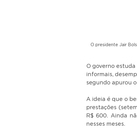
O presidente Jair Bol
O governo estuda 
informais, desempr
segundo apurou o
A ideia é que o be
prestações (setem
R$ 600. Ainda nã
nesses meses.