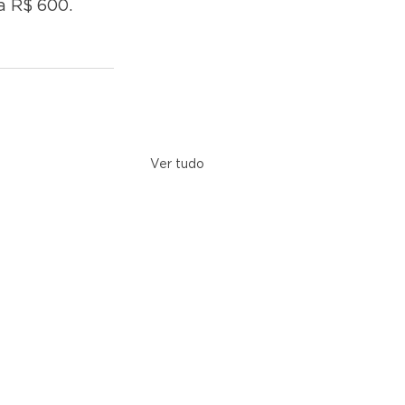
a R$ 600.
Ver tudo