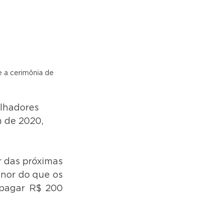
 a cerimônia de 
lhadores 
m de 2020, 
 das próximas 
nor do que os 
pagar R$ 200 