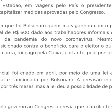
Estadão, em viagens pelo País o presidente
apitalizar medidas aprovadas pelo Congresso.
m que foi Bolsonaro quem mais ganhou com o 
al de R$ 600 dado aos trabalhadores informais 
a da pandemia do novo coronavírus. Mesm
sicionado contra o benefício, para o eleitor o que
 conta, foi pago pela Caixa , portanto, pelo presi
cial foi criado em abril, por meio de uma lei 
l e sancionada por Bolsonaro. A previsão inici
 por três meses, mas a lei deu a possibilidade de 
elo governo ao Congresso previa que o auxílio fos