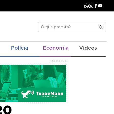
Polícia
Economia
Vídeos
PUBLICIDADE
er
20