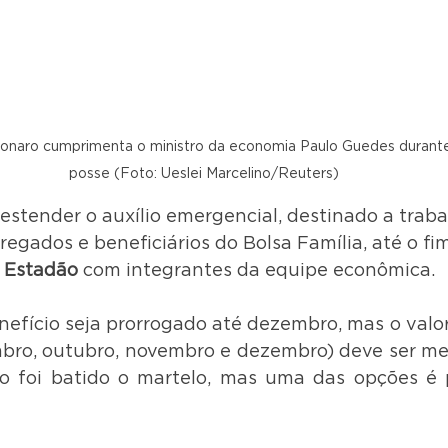
sonaro cumprimenta o ministro da economia Paulo Guedes durante
posse (Foto: Ueslei Marcelino/Reuters)
estender o auxílio emergencial, destinado a traba
egados e beneficiários do Bolsa Família, até o fi
 
Estadão
 com integrantes da equipe econômica.
nefício seja prorrogado até dezembro, mas o valor
bro, outubro, novembro e dezembro) deve ser me
o foi batido o martelo, mas uma das opções é 