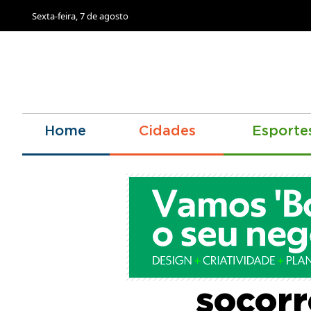
Sexta-feira, 7 de agosto
Home
Cidades
Esporte
Gover
socorr