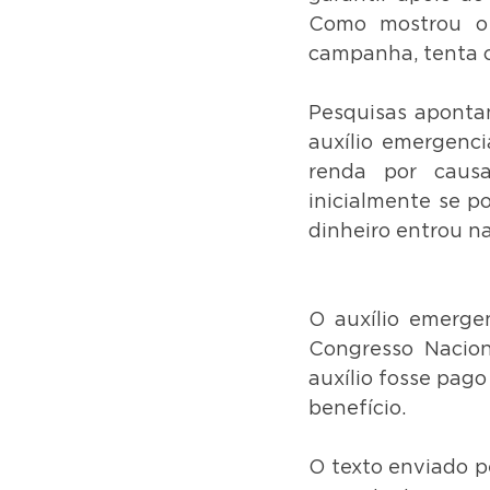
Como mostrou o 
campanha, tenta c
Pesquisas aponta
auxílio emergenci
renda por caus
inicialmente se po
dinheiro entrou na
O auxílio emergen
Congresso Naciona
auxílio fosse pago
benefício.
O texto enviado p