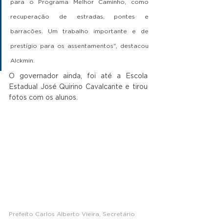
para o Programa Melhor Caminho, como 
recuperação de estradas, pontes e 
barracões. Um trabalho importante e de 
prestígio para os assentamentos", destacou 
Alckmin.
O governador ainda, foi até a Escola 
Estadual José Quirino Cavalcante e tirou 
fotos com os alunos.
Prefeito Carlos Alberto Vieira, Secretário 