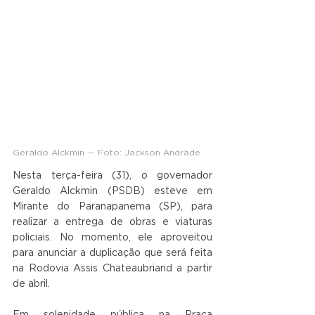
Geraldo Alckmin — Foto: Jackson Andrade
Nesta terça-feira (31), o governador 
Geraldo Alckmin (PSDB) esteve em 
Mirante do Paranapanema (SP), para 
realizar a entrega de obras e viaturas 
policiais. No momento, ele aproveitou 
para anunciar a duplicação que será feita 
na Rodovia Assis Chateaubriand a partir 
de abril.
Em solenidade pública na Praça 