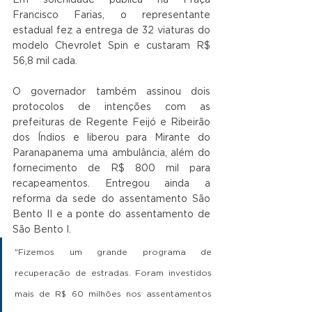
Francisco Farias, o representante 
estadual fez a entrega de 32 viaturas do 
modelo Chevrolet Spin e custaram R$ 
56,8 mil cada.
O governador também assinou dois 
protocolos de intenções com as 
prefeituras de Regente Feijó e Ribeirão 
dos Índios e liberou para Mirante do 
Paranapanema uma ambulância, além do 
fornecimento de R$ 800 mil para 
recapeamentos. Entregou ainda a 
reforma da sede do assentamento São 
Bento II e a ponte do assentamento de 
São Bento I.
"Fizemos um grande programa de 
recuperação de estradas. Foram investidos 
mais de R$ 60 milhões nos assentamentos 