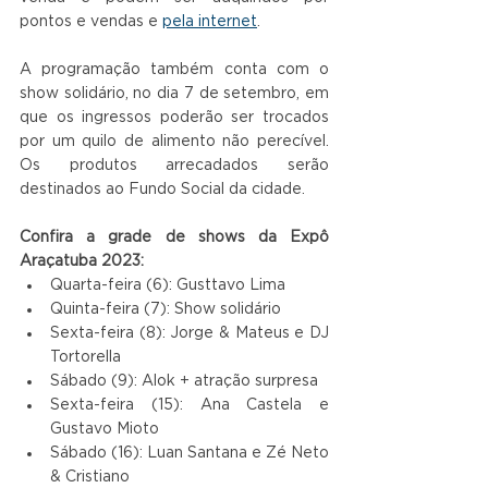
pontos e vendas e 
pela internet
.
A programação também conta com o 
show solidário, no dia 7 de setembro, em 
que os ingressos poderão ser trocados 
por um quilo de alimento não perecível. 
Os produtos arrecadados serão 
destinados ao Fundo Social da cidade.
Confira a grade de shows da Expô 
Araçatuba 2023:
Quarta-feira (6): Gusttavo Lima
Quinta-feira (7): Show solidário
Sexta-feira (8): Jorge & Mateus e DJ 
Tortorella
Sábado (9): Alok + atração surpresa
Sexta-feira (15): Ana Castela e 
Gustavo Mioto
Sábado (16): Luan Santana e Zé Neto 
& Cristiano