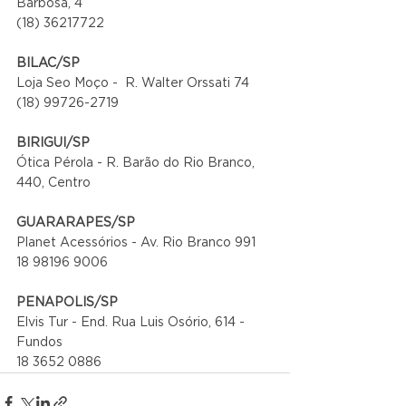
Barbosa, 4
(18) 36217722
BILAC/SP
Loja Seo Moço -  R. Walter Orssati 74
(18) 99726-2719
BIRIGUI/SP
Ótica Pérola - R. Barão do Rio Branco, 
440, Centro
GUARARAPES/SP
Planet Acessórios - Av. Rio Branco 991
18 98196 9006
PENAPOLIS/SP
Elvis Tur - End. Rua Luis Osório, 614 - 
Fundos
18 3652 0886