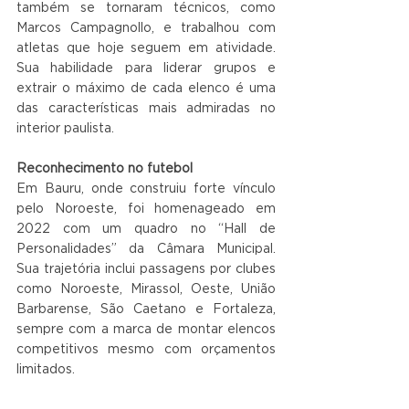
também se tornaram técnicos, como 
Marcos Campagnollo, e trabalhou com 
atletas que hoje seguem em atividade. 
Sua habilidade para liderar grupos e 
extrair o máximo de cada elenco é uma 
das características mais admiradas no 
interior paulista.
Reconhecimento no futebol
Em Bauru, onde construiu forte vínculo 
pelo Noroeste, foi homenageado em 
2022 com um quadro no “Hall de 
Personalidades” da Câmara Municipal. 
Sua trajetória inclui passagens por clubes 
como Noroeste, Mirassol, Oeste, União 
Barbarense, São Caetano e Fortaleza, 
sempre com a marca de montar elencos 
competitivos mesmo com orçamentos 
limitados.