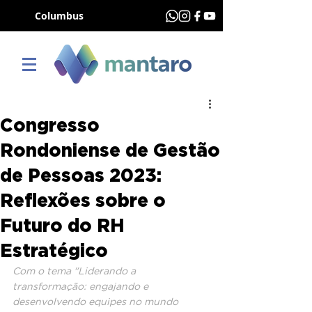
Columbus
Congresso
Rondoniense de Gestão
de Pessoas 2023:
Reflexões sobre o
Futuro do RH
Estratégico
Com o tema "Liderando a 
transformação: engajando e 
desenvolvendo equipes no mundo 