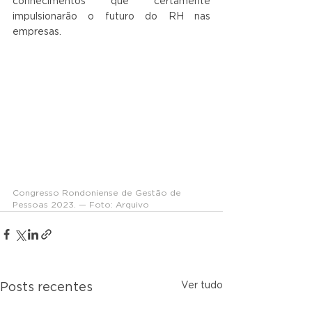
conhecimentos que certamente 
impulsionarão o futuro do RH nas 
empresas.
Congresso Rondoniense de Gestão de 
Pessoas 2023. — Foto: Arquivo
Ver tudo
Posts recentes