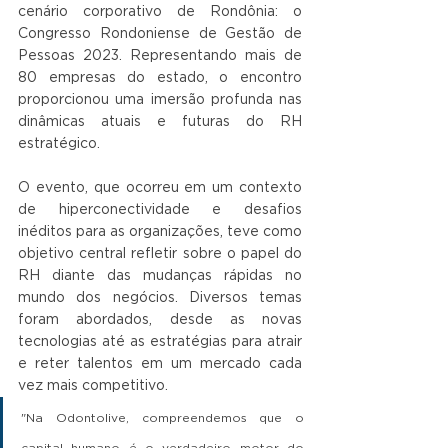
cenário corporativo de Rondônia: o 
Congresso Rondoniense de Gestão de 
Pessoas 2023. Representando mais de 
80 empresas do estado, o encontro 
proporcionou uma imersão profunda nas 
dinâmicas atuais e futuras do RH 
estratégico.
O evento, que ocorreu em um contexto 
de hiperconectividade e desafios 
inéditos para as organizações, teve como 
objetivo central refletir sobre o papel do 
RH diante das mudanças rápidas no 
mundo dos negócios. Diversos temas 
foram abordados, desde as novas 
tecnologias até as estratégias para atrair 
e reter talentos em um mercado cada 
vez mais competitivo.
"Na Odontolive, compreendemos que o 
capital humano é o verdadeiro motor do 