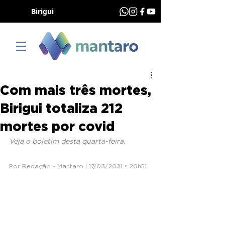
Birigui
Com mais três mortes,
Birigui totaliza 212
mortes por covid
Veja o boletim desta quarta-feira.
Por Redação - Mantaro | 17/03/2021 • 20h51