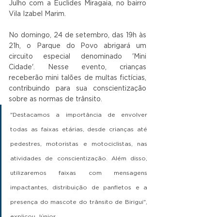
Julho com a Euclides Miragaia, no bairro 
Vila Izabel Marim.
No domingo, 24 de setembro, das 19h às 
21h, o Parque do Povo abrigará um 
circuito especial denominado 'Mini 
Cidade'. Nesse evento, crianças 
receberão mini talões de multas fictícias, 
contribuindo para sua conscientização 
sobre as normas de trânsito.
"Destacamos a importância de envolver 
todas as faixas etárias, desde crianças até 
pedestres, motoristas e motociclistas, nas 
atividades de conscientização. Além disso, 
utilizaremos faixas com mensagens 
impactantes, distribuição de panfletos e a 
presença do mascote do trânsito de Birigui", 
explicou Júnior.