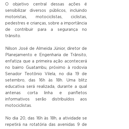
O objetivo central dessas ações é 
sensibilizar diversos públicos, incluindo 
motoristas, motociclistas, ciclistas, 
pedestres e crianças, sobre a importância 
de contribuir para a segurança no 
trânsito.
Nilson José de Almeida Júnior, diretor de 
Planejamento e Engenharia de Trânsito, 
enfatiza que a primeira ação acontecerá 
no bairro Guatambu, próximo à rodovia 
Senador Teotônio Vilela, no dia 19 de 
setembro, das 16h às 18h. Uma blitz 
educativa será realizada, durante a qual 
antenas corta linha e panfletos 
informativos serão distribuídos aos 
motociclistas.
No dia 20, das 16h às 18h, a atividade se 
repetirá na rotatória das avenidas 9 de 