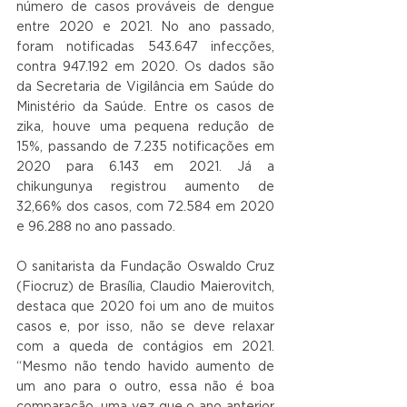
número de casos prováveis de dengue 
entre 2020 e 2021. No ano passado, 
foram notificadas 543.647 infecções, 
contra 947.192 em 2020. Os dados são 
da Secretaria de Vigilância em Saúde do 
Ministério da Saúde. Entre os casos de 
zika, houve uma pequena redução de 
15%, passando de 7.235 notificações em 
2020 para 6.143 em 2021. Já a 
chikungunya registrou aumento de 
32,66% dos casos, com 72.584 em 2020 
e 96.288 no ano passado.
O sanitarista da Fundação Oswaldo Cruz 
(Fiocruz) de Brasília, Claudio Maierovitch, 
destaca que 2020 foi um ano de muitos 
casos e, por isso, não se deve relaxar 
com a queda de contágios em 2021. 
“Mesmo não tendo havido aumento de 
um ano para o outro, essa não é boa 