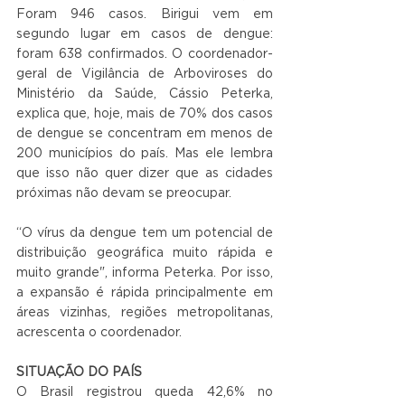
Foram 946 casos. Birigui vem em 
segundo lugar em casos de dengue: 
foram 638 confirmados. O coordenador-
geral de Vigilância de Arboviroses do 
Ministério da Saúde, Cássio Peterka, 
explica que, hoje, mais de 70% dos casos 
de dengue se concentram em menos de 
200 municípios do país. Mas ele lembra 
que isso não quer dizer que as cidades 
próximas não devam se preocupar. 
“O vírus da dengue tem um potencial de 
distribuição geográfica muito rápida e 
muito grande", informa Peterka. Por isso, 
a expansão é rápida principalmente em 
áreas vizinhas, regiões metropolitanas, 
acrescenta o coordenador.
SITUAÇÃO DO PAÍS
O Brasil registrou queda 42,6% no 