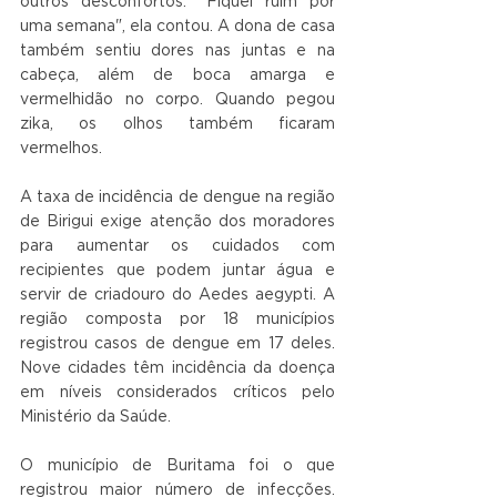
outros desconfortos. "Fiquei ruim por 
uma semana", ela contou. A dona de casa 
também sentiu dores nas juntas e na 
cabeça, além de boca amarga e 
vermelhidão no corpo. Quando pegou 
zika, os olhos também ficaram 
vermelhos.
A taxa de incidência de dengue na região 
de Birigui exige atenção dos moradores 
para aumentar os cuidados com 
recipientes que podem juntar água e 
servir de criadouro do Aedes aegypti. A 
região composta por 18 municípios 
registrou casos de dengue em 17 deles. 
Nove cidades têm incidência da doença 
em níveis considerados críticos pelo 
Ministério da Saúde.  
O município de Buritama foi o que 
registrou maior número de infecções. 