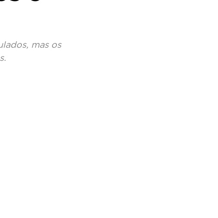
lados, mas os 
. 