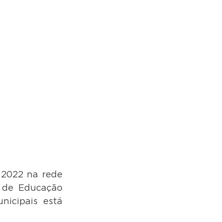
 2022 na rede 
 de Educação 
nicipais está 