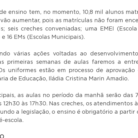
de ensino tem, no momento, 10,8 mil alunos matr
vão aumentar, pois as matrículas não foram encer
s; seis creches conveniadas; uma EMEI (Escola 
 e 16 EMs (Escolas Municipais).
ndo várias ações voltadas ao desenvolvimento 
as primeiras semanas de aulas faremos a entre
 Os uniformes estão em processo de aprovação d
ria de Educação, Iládia Cristina Marin Amadio.
ipais, as aulas no período da manhã serão das 7
s 12h30 às 17h30. Nas creches, os atendimentos às
undo a legislação, o ensino é obrigatório a partir 
ré-escola.
RO