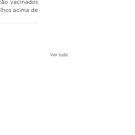
tão vacinados 
lhos acima de 
Ver tudo