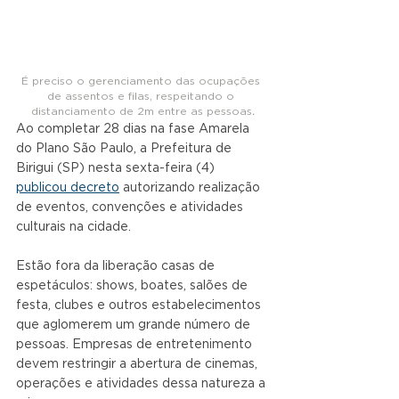
É preciso o gerenciamento das ocupações 
de assentos e filas, respeitando o 
distanciamento de 2m entre as pessoas
.
Ao completar 28 dias na fase Amarela 
do Plano São Paulo, a Prefeitura de 
Birigui (SP) nesta sexta-feira (4) 
publicou decreto
 autorizando realização 
de eventos, convenções e atividades 
culturais na cidade.
Estão fora da liberação casas de 
espetáculos: shows, boates, salões de 
festa, clubes e outros estabelecimentos 
que aglomerem um grande número de 
pessoas. Empresas de entretenimento 
devem restringir a abertura de cinemas, 
operações e atividades dessa natureza a 