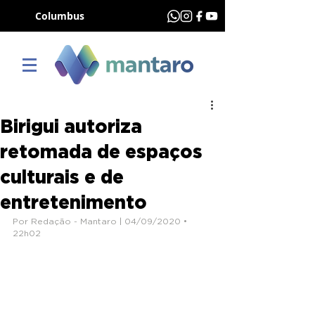
Columbus
Birigui autoriza
retomada de espaços
culturais e de
entretenimento
Por Redação - Mantaro | 04/09/2020 • 
22h02