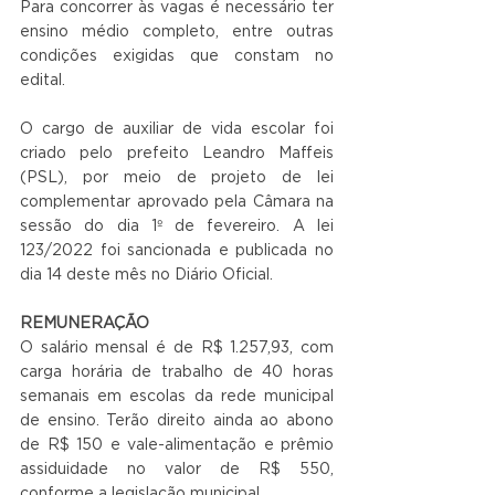
Para concorrer às vagas é necessário ter 
ensino médio completo, entre outras 
condições exigidas que constam no 
edital.
O cargo de auxiliar de vida escolar foi 
criado pelo prefeito Leandro Maffeis 
(PSL), por meio de projeto de lei 
complementar aprovado pela Câmara na 
sessão do dia 1º de fevereiro. A lei 
123/2022 foi sancionada e publicada no 
dia 14 deste mês no Diário Oficial.
REMUNERAÇÃO
O salário mensal é de R$ 1.257,93, com 
carga horária de trabalho de 40 horas 
semanais em escolas da rede municipal 
de ensino. Terão direito ainda ao abono 
de R$ 150 e vale-alimentação e prêmio 
assiduidade no valor de R$ 550, 
conforme a legislação municipal.