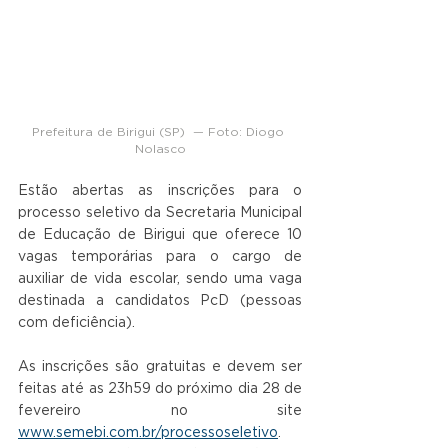
Prefeitura de Birigui (SP)  — Foto: Diogo 
Nolasco
Estão abertas as inscrições para o 
processo seletivo da Secretaria Municipal 
de Educação de Birigui que oferece 10 
vagas temporárias para o cargo de 
auxiliar de vida escolar, sendo uma vaga 
destinada a candidatos PcD (pessoas 
com deficiência).
As inscrições são gratuitas e devem ser 
feitas até as 23h59 do próximo dia 28 de 
fevereiro no site 
www.semebi.com.br/processoseletivo
. 