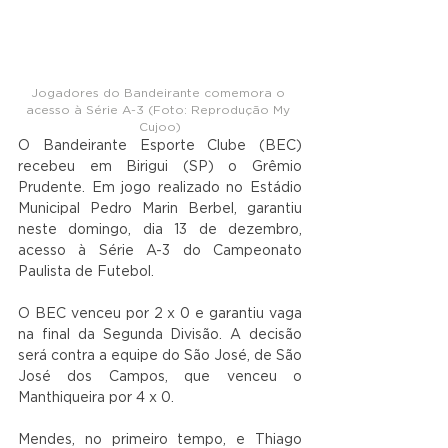
Jogadores do Bandeirante comemora o 
acesso à Série A-3 (Foto: Reprodução My 
Cujoo)
O Bandeirante Esporte Clube (BEC) 
recebeu em Birigui (SP) o Grêmio 
Prudente. Em jogo realizado no Estádio 
Municipal Pedro Marin Berbel, garantiu 
neste domingo, dia 13 de dezembro, 
acesso à Série A-3 do Campeonato 
Paulista de Futebol.
O BEC venceu por 2 x 0 e garantiu vaga 
na final da Segunda Divisão. A decisão 
será contra a equipe do São José, de São 
José dos Campos, que venceu o 
Manthiqueira por 4 x 0.
Mendes, no primeiro tempo, e Thiago 