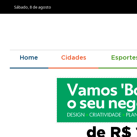
Sábado, 8 de agosto
Home
Cidades
Esporte
Aumen
de R$ 