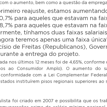
r com o aumento, bem como a questão da emprega
rimeiro reajuste, estamos aumentando
20,7% para aqueles que estavam na fai
18,7% para aqueles que estavam na fai
ormente, tínhamos duas faixas salariais
 agora teremos apenas uma faixa única"
císio de Freitas (Republicanos), Gove
urante a entrega do projeto. 
ada nos últimos 12 meses foi de 4,65%, conforme o
ços ao Consumidor Amplo). O aumento do sal
 conformidade com a Lei Complementar Federal 
tados instituírem pisos regionais superiores ao s
ulista foi criado em 2007 e possibilita que os tra