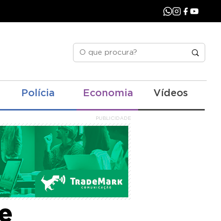
Polícia
Economia
Vídeos
PUBLICIDADE
nimo
e