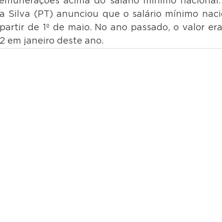
emunerações acima do salário mínimo nacional. 
da Silva (PT) anunciou que o salário mínimo naci
partir de 1º de maio. No ano passado, o valor era 
2 em janeiro deste ano.