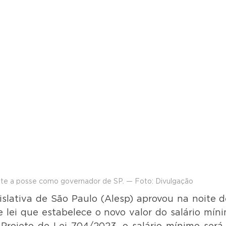
ante a posse como governador de SP. — Foto: Divulgação
slativa de São Paulo (Alesp) aprovou na noite de
e lei que estabelece o novo valor do salário míni