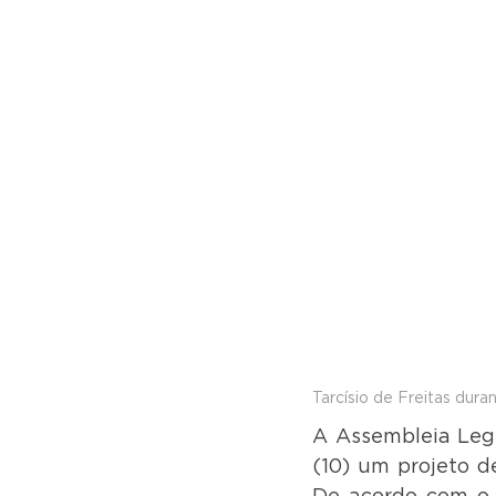
Tarcísio de Freitas dur
A Assembleia Legi
(10) um projeto d