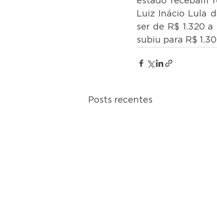
estado recebam r
Luiz Inácio Lula 
ser de R$ 1.320 a 
subiu para R$ 1.30
Posts recentes