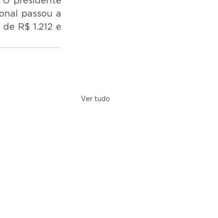
O presidente 
onal passou a 
de R$ 1.212 e 
Ver tudo