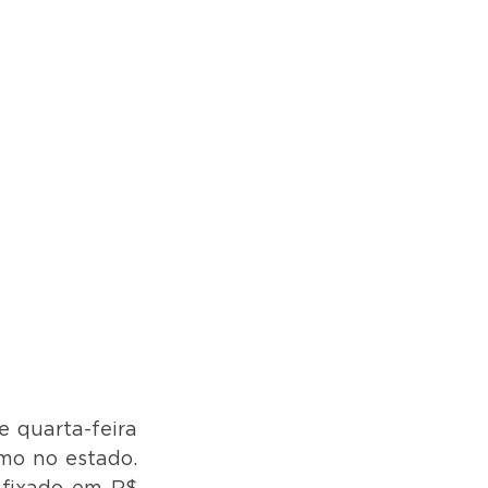
 quarta-feira 
mo no estado. 