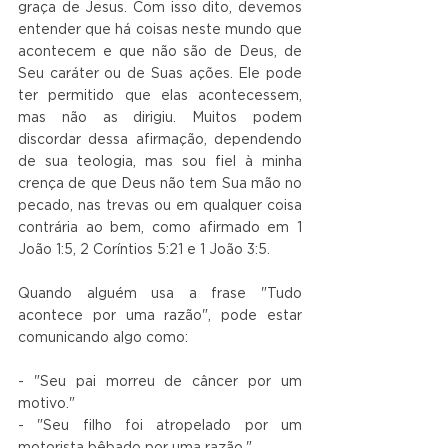
graça de Jesus. Com isso dito, devemos 
entender que há coisas neste mundo que 
acontecem e que não são de Deus, de 
Seu caráter ou de Suas ações. Ele pode 
ter permitido que elas acontecessem, 
mas não as dirigiu. Muitos podem 
discordar dessa afirmação, dependendo 
de sua teologia, mas sou fiel à minha 
crença de que Deus não tem Sua mão no 
pecado, nas trevas ou em qualquer coisa 
contrária ao bem, como afirmado em 1 
João 1:5, 2 Coríntios 5:21 e 1 João 3:5.
Quando alguém usa a frase "Tudo 
acontece por uma razão", pode estar 
comunicando algo como:
- "Seu pai morreu de câncer por um 
motivo."
- "Seu filho foi atropelado por um 
motorista bêbado por uma razão."