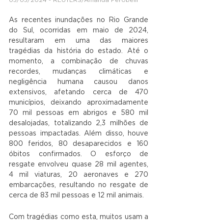
As recentes inundações no Rio Grande 
do Sul, ocorridas em maio de 2024, 
resultaram em uma das maiores 
tragédias da história do estado. Até o 
momento, a combinação de chuvas 
recordes, mudanças climáticas e 
negligência humana causou danos 
extensivos, afetando cerca de 470 
municípios, deixando aproximadamente 
70 mil pessoas em abrigos e 580 mil 
desalojadas, totalizando 2,3 milhões de 
pessoas impactadas. Além disso, houve 
800 feridos, 80 desaparecidos e 160 
óbitos confirmados. O esforço de 
resgate envolveu quase 28 mil agentes, 
4 mil viaturas, 20 aeronaves e 270 
embarcações, resultando no resgate de 
cerca de 83 mil pessoas e 12 mil animais.
Com tragédias como esta, muitos usam a 